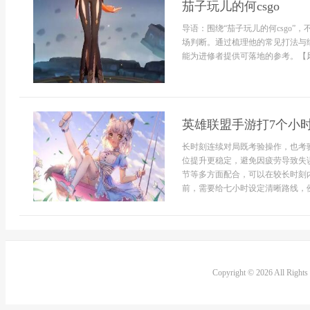
茄子玩儿的何csgo
导语：围绕“茄子玩儿的何csgo
场判断。通过梳理他的常见打法与
能为进修者提供可落地的参考。【风格
英雄联盟手游打7个小
长时刻连续对局既考验操作，也考
位提升更稳定，避免因疲劳导致失
节等多方面配合，可以在较长时刻
前，需要给七小时设定清晰路线，例
Copyright © 2026 All Right