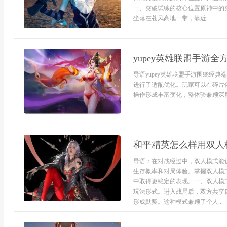
一、突破试练的核心位置原神中的
坐落在苍风高地一带，靠近...
yupey英雄联盟手游
导语yupey英雄联盟手游围绕经
进行了适配优化。玩家可以在碎片
操作形成丰富变化，整体验兼顾深度
和平精英怎么样用双人
导语：在对战经过中，双人模式能
生存概率和对局体验。掌握双人模
中取得更稳定的表现。一、双人模
玩法形式。进入战局后，双方共享
形成默契。这种模式兼顾了个人...