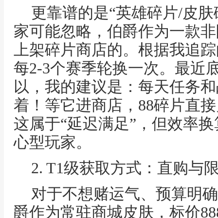
更靠谱的是“英雄碎片/皮
家可能忽略，伯爵作为一款非
上架碎片商店的。根据我追踪
每2-3个赛季轮换一次。最近
以，我的建议是：每天任务和
着！等它进商店，88碎片直
这属于“延迟满足”，但效率
心型玩家。
2. T1级获取方式：直购
对于不想赌运气、预算明确
爵作为常驻商城皮肤，标价88