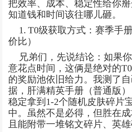
把效率、成本、稳定性给你掰
知道钱和时间该往哪儿砸。
1. T0级获取方式：赛季
价比）
兄弟们，先说结论：如果你
意花点时间，这俩是绝对的T
的奖励池依旧给力。我测了自
据，肝满精英手册（普通版），
稳定拿到1-2个随机皮肤碎片
中。虽然不是必得，但胜在成
且能附带一堆铭文碎片、英雄