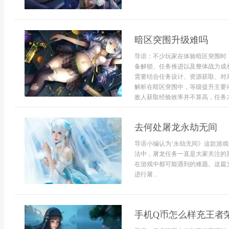
暗区突围升级难吗
导语：不少玩家在体验暗区突围时
备解锁、任务推进以及整体战力成
需要结合任务设计、资源获取、对
解析在暗区突围中，等级提升主要
敌人获取经验效率并不算高，任务才是
去何处屠龙永劫无间
导语小编认为‘永劫无间》这款游
法中，屠龙任务一直是大家关注的
在游戏中都可能遇到的难题。这篇
进行屠...
手机Q币怎么样充王者