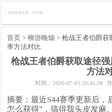
您的游戏宝典，关注我！
首页
>
柳游晚烟
> 枪战王者伯爵获
率方法对比
枪战王者伯爵获取途径强度
方法
时间：2026-07-05 20:41:38
作
摘要：最近S44赛季更新后，
怎么获得”，搞得我头皮发麻