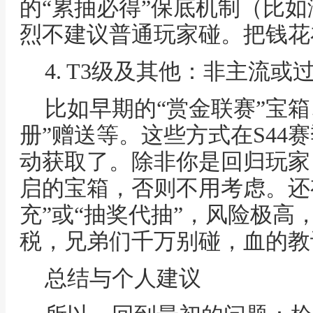
的“累抽必得”保底机制（比如
烈不建议普通玩家碰。把钱花在
4. T3级及其他：非主流
比如早期的“赏金联赛”宝
册”赠送等。这些方式在S44
动获取了。除非你是回归玩家
启的宝箱，否则不用考虑。还
充”或“抽奖代抽”，风险极高
税，兄弟们千万别碰，血的教
总结与个人建议