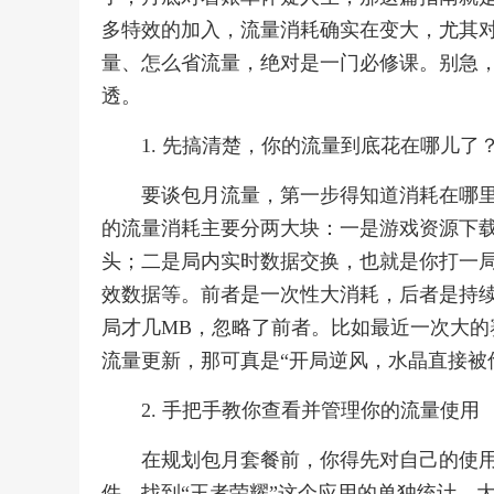
多特效的加入，流量消耗确实在变大，尤其
量、怎么省流量，绝对是一门必修课。别急
透。
1. 先搞清楚，你的流量到底花在哪儿了
要谈包月流量，第一步得知道消耗在哪
的流量消耗主要分两大块：一是游戏资源下
头；二是局内实时数据交换，也就是你打一
效数据等。前者是一次性大消耗，后者是持续
局才几MB，忽略了前者。比如最近一次大的
流量更新，那可真是“开局逆风，水晶直接被
2. 手把手教你查看并管理你的流量使用
在规划包月套餐前，你得先对自己的使
件，找到“王者荣耀”这个应用的单独统计。