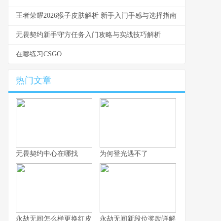
王者荣耀2026猴子皮肤解析 新手入门手感与选择指南
无畏契约新手守方任务入门攻略与实战技巧解析
在哪练习CSGO
热门文章
无畏契约中心在哪找
为何登光遇不了
永劫无间怎么样更换红皮
永劫无间新段位奖励详解