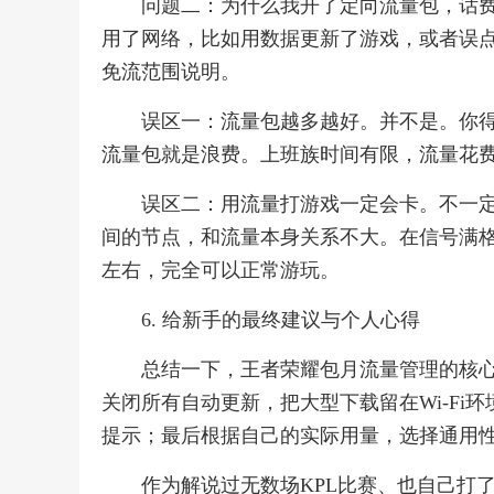
问题二：为什么我开了定向流量包，话
用了网络，比如用数据更新了游戏，或者误
免流范围说明。
误区一：流量包越多越好。并不是。你得
流量包就是浪费。上班族时间有限，流量花
误区二：用流量打游戏一定会卡。不一
间的节点，和流量本身关系不大。在信号满格的
左右，完全可以正常游玩。
6. 给新手的最终建议与个人心得
总结一下，王者荣耀包月流量管理的核心
关闭所有自动更新，把大型下载留在Wi-F
提示；最后根据自己的实际用量，选择通用
作为解说过无数场KPL比赛、也自己打