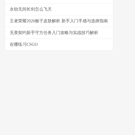
永劫无间长剑怎么飞天
王者荣耀2026猴子皮肤解析 新手入门手感与选择指南
无畏契约新手守方任务入门攻略与实战技巧解析
在哪练习CSGO