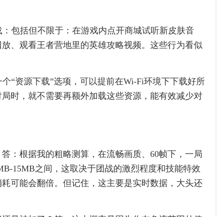
下载：包括但不限于：在游戏内点开商城试听新皮肤音
回放、观看王者营地里的英雄攻略视频。这些行为看似
个“资源下载”选项，可以提前在Wi-Fi环境下下载好所
对局时，就不需要再额外加载这些资源，能有效减少对
答：根据我的粗略测算，在流畅画质、60帧下，一局
5MB-15MB之间，这取决于团战的激烈程度和技能特效
消耗可能会翻倍。但记住，这主要是实时数据，大头还