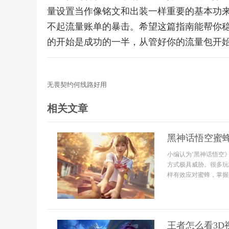
量设置当作像铭文和出装一样重要的基本功来
不起流量账单的暴击。希望这篇指南能帮你稳住
的开始是成功的一半，从管好你的流量包开
无畏契约何线路好用
相关文章
黑神话悟空蜜
小编认为‘黑神话悟空
方式极具威胁。很多玩
样有效应对蜜蜂，掌握击
王者怎么看3D