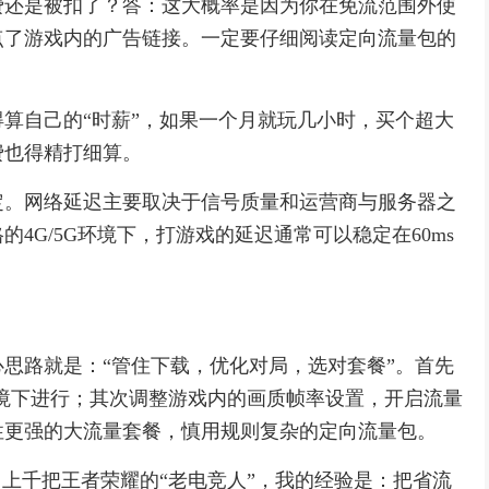
费还是被扣了？答：这大概率是因为你在免流范围外使
点了游戏内的广告链接。一定要仔细阅读定向流量包的
算自己的“时薪”，如果一个月就玩几小时，买个超大
费也得精打细算。
定。网络延迟主要取决于信号质量和运营商与服务器之
4G/5G环境下，打游戏的延迟通常可以稳定在60ms
思路就是：“管住下载，优化对局，选对套餐”。首先
i环境下进行；其次调整游戏内的画质帧率设置，开启流量
性更强的大流量套餐，慎用规则复杂的定向流量包。
了上千把王者荣耀的“老电竞人”，我的经验是：把省流