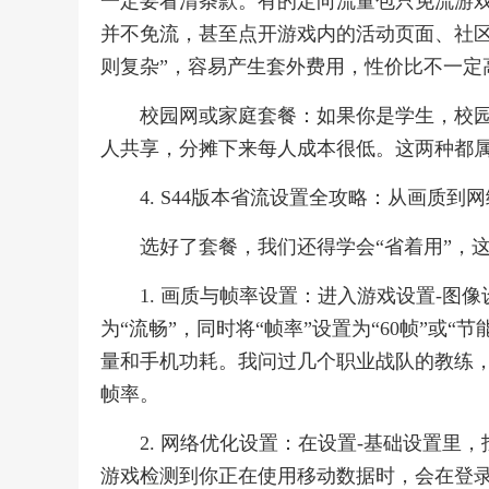
一定要看清条款。有的定向流量包只免流游
并不免流，甚至点开游戏内的活动页面、社区
则复杂”，容易产生套外费用，性价比不一定
校园网或家庭套餐：如果你是学生，校
人共享，分摊下来每人成本很低。这两种都属
4. S44版本省流设置全攻略：从画质到网
选好了套餐，我们还得学会“省着用”，
1. 画质与帧率设置：进入游戏设置-图
为“流畅”，同时将“帧率”设置为“60帧”或“
量和手机功耗。我问过几个职业战队的教练
帧率。
2. 网络优化设置：在设置-基础设置里，
游戏检测到你正在使用移动数据时，会在登