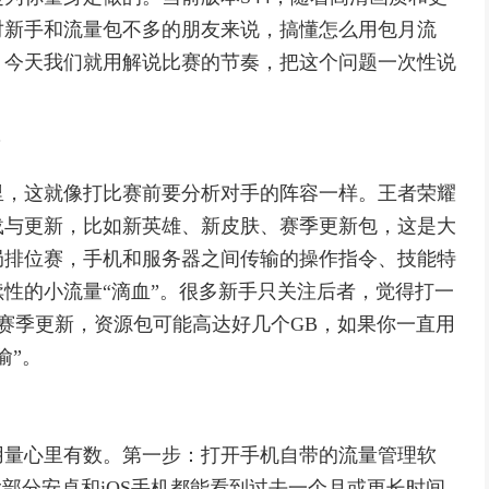
对新手和流量包不多的朋友来说，搞懂怎么用包月流
，今天我们就用解说比赛的节奏，把这个问题一次性说
？
里，这就像打比赛前要分析对手的阵容一样。王者荣耀
载与更新，比如新英雄、新皮肤、赛季更新包，这是大
局排位赛，手机和服务器之间传输的操作指令、技能特
性的小流量“滴血”。很多新手只关注后者，觉得打一
赛季更新，资源包可能高达好几个GB，如果你一直用
偷”。
用量心里有数。第一步：打开手机自带的流量管理软
大部分安卓和iOS手机都能看到过去一个月或更长时间