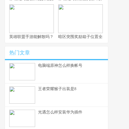
英雄联盟手游能解散吗？
暗区突围奖励箱子位置全攻略
热门文章
电脑端原神怎么样换帐号
王者荣耀猴子出装是8
光遇怎么样安装华为插件