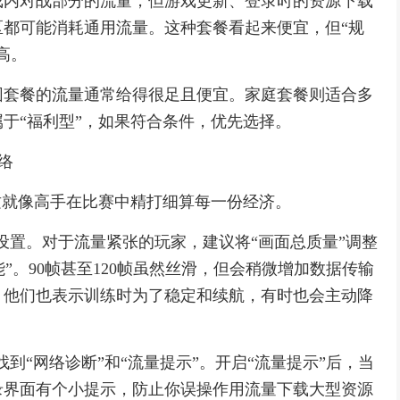
戏内对战部分的流量，但游戏更新、登录时的资源下载
都可能消耗通用流量。这种套餐看起来便宜，但“规
高。
园套餐的流量通常给得很足且便宜。家庭套餐则适合多
于“福利型”，如果符合条件，优先选择。
络
这就像高手在比赛中精打细算每一份经济。
像设置。对于流量紧张的玩家，建议将“画面总质量”调整
节能”。90帧甚至120帧虽然丝滑，但会稍微增加数据传输
，他们也表示训练时为了稳定和续航，有时也会主动降
找到“网络诊断”和“流量提示”。开启“流量提示”后，当
录界面有个小提示，防止你误操作用流量下载大型资源