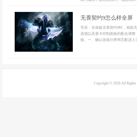
无畏契约9怎么样全屏
导语：在体验无畏契约9时，画面
选项以及显卡控制面板的配合调整
验。一、确认游戏分辨率匹配进入无畏
Copyright © 2026 All Right