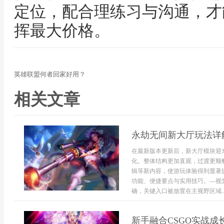
定位，配合理练习与沟通，才
挥最大价格。
英雄联盟何者回家好用？
相关文章
永劫无间新大厅玩法详
在最新版本更新后，新大厅模块迎
化。整体结构更加直观，过渡更顺
辑等新内容，使游玩体验得到显著
功能、便捷要点与实用技巧。---
确，关键入口被放置在主视野区域..
新手融合CSGO实战成