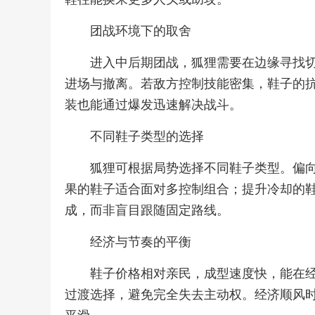
团战环境下的取舍
进入中后期团战，狐狸需要在边缘寻找
进场与撤离。若敌方控制技能密集，鞋子的
装也能通过爆发迅速解决战斗。
不同鞋子类型的选择
狐狸可根据局势选择不同鞋子类型。偏
果的鞋子适合面对多控制组合；提升冷却的
成，而非盲目跟随固定路线。
经济与节奏的平衡
鞋子价格相对亲民，成型速度快，能在
过渡选择，避免完全失去主动权。经济顺风