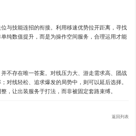
走位与技能连招的衔接。利用移速优势拉开距离，寻找
非单纯数值提升，而是为操作空间服务，合理运用才能
，并不存在唯一答案。对线压力大、游走需求高、团战
率；对线轻松、追求爆发的局势中，则可以延后选择。
调整，让出装服务于打法，而非被固定套路束缚。
返回列表