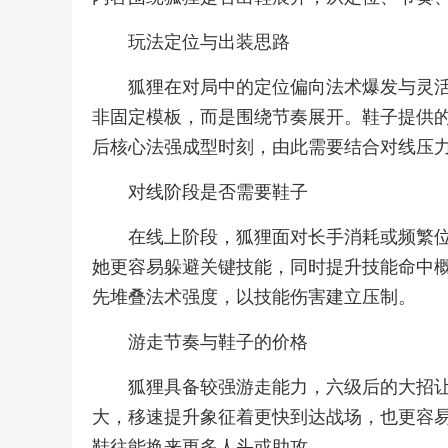
玩法定位与出装思路
狐狸在对局中的定位偏向法术爆发与灵
非固定模板，而是围绕节奏展开。鞋子提供
后核心法强成型时刻，由此需要结合对线压
对线阶段是否需要鞋子
在线上阶段，狐狸面对长手消耗或频繁
她更容易躲避关键技能，同时提升技能命中
先堆叠法术强度，以技能伤害建立压制。
游走节奏与鞋子的价格
狐狸具备较强游走能力，六级后的大招
大，移速提升象征着更快到达战场，也更容
鞋往能换来更多人头或助攻。