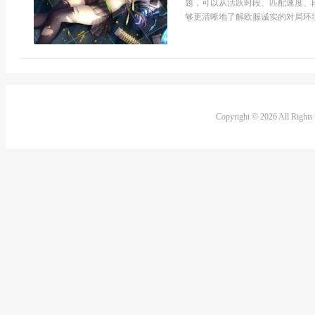
题，可以从活跃时段、匹配速度、
够更清晰地了解欧服诚实的对局环境
Copyright © 2026 All Right