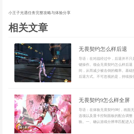
小王子光遇任务完整攻略与体验分享
相关文章
无畏契约怎么样后退
导语：在对战经过中，后退并不只
键操作。领会无畏契约怎么样后退
间，从而减少被击倒的概率。基础
后退方式。不可忽视的是，持续按住
无畏契约9怎么样全屏
导语：在体验无畏契约9时，画面
选项以及显卡控制面板的配合调整
验。一、确认游戏分辨率匹配进入无畏