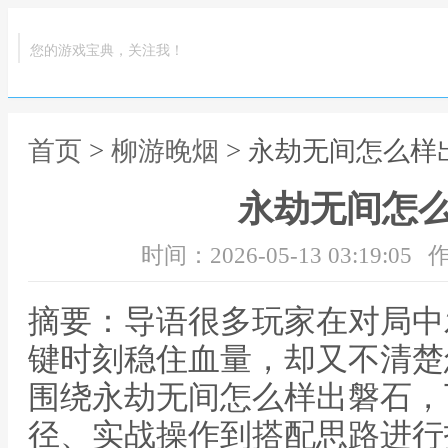
您的游戏宝典，关注我！
首页
>
柳游晚烟
> 永劫无间怎么样
永劫无间怎
时间：2026-05-13 03:19:05
作
摘要：导语很多玩家在对局中
键时刻稳住血量，却又不清楚
围绕永劫无间怎么样出磐石，
径、实战操作到搭配思路进行