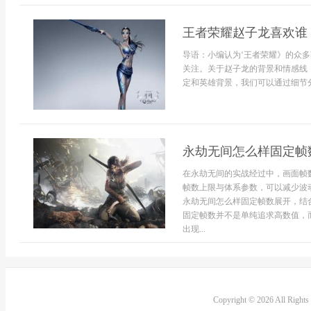
王者荣耀赵子龙喜欢谁
导语：小编认为‘王者荣耀》的众
关注。关于赵子龙的背景和情感线
定和英雄背景，我们可以通过细节分
永劫无间怎么样固定帧
在永劫无间的实战经过中，画面帧
帧数上限与体系参数，可以减少波
永劫无间怎么样固定帧数展开，结
固定帧数并不是单纯追求高数值，
出现...
Copyright © 2026 All Right