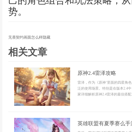
己的角色组合和玩法策略，从
势。
无畏契约画面怎么样隐藏
相关文章
原神2.4雷泽攻略
雷泽，作为《原神’里面的四星角
泛的使用场景。特别是在版本2.4
家详细解析原神2.4雷泽的最佳搭配
英雄联盟有夏季赛么手