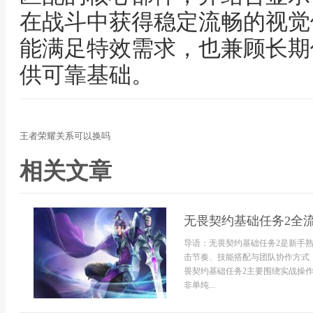
在战斗中获得稳定流畅的视觉
能满足特效需求，也兼顾长期
供可靠基础。
王者荣耀关系可以换吗
相关文章
无畏契约基础任务2全
导语：无畏契约基础任务2是新手
击节奏、技能搭配与团队协作方式
畏契约基础任务2主要围绕实战操
非单纯...