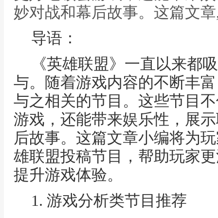
妙对战和幕后故事。这篇文章
导语：
《英雄联盟》一直以来都吸
与。随着游戏内容的不断丰富
与之相关的节目。这些节目不
游戏，还能带来娱乐性，展示
后故事。这篇文章小编将为玩
雄联盟投稿节目，帮助玩家更
提升游戏体验。
1. 游戏分析类节目推荐