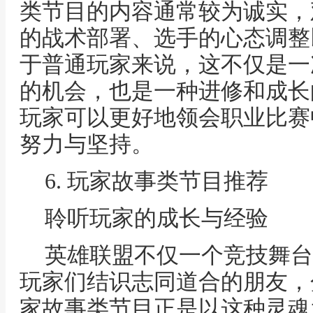
类节目的内容通常较为诚实，
的战术部署、选手的心态调整
于普通玩家来说，这不仅是一
的机会，也是一种进修和成长
玩家可以更好地领会职业比赛
努力与坚持。
6. 玩家故事类节目推荐
聆听玩家的成长与经验
英雄联盟不仅一个竞技舞台
玩家们结识志同道合的朋友，
家故事类节目正是以这种灵魂