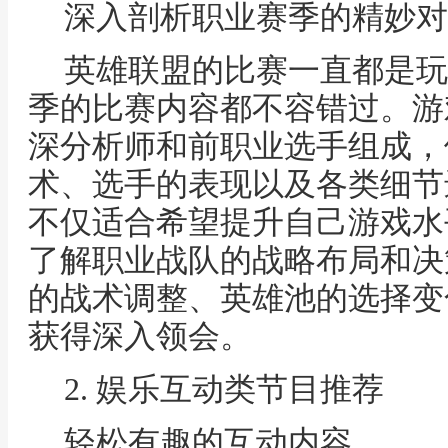
深入剖析职业赛季的精妙对
英雄联盟的比赛一直都是玩
季的比赛内容都不容错过。游
深分析师和前职业选手组成，
术、选手的表现以及各类细节
不仅适合希望提升自己游戏水
了解职业战队的战略布局和决
的战术调整、英雄池的选择变
获得深入领会。
2. 娱乐互动类节目推荐
轻松有趣的互动内容