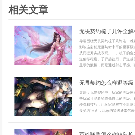
相关文章
无畏契约梳子几许全解
导语围绕无畏契约梳子几许这一难
影响连射稳定度与命中率的重要概
从而提升实战表现。一、梳子的含
道偏移程度。子弹越往后，弹道越
显示的数据，而是通过射击手感、弹.
无畏契约怎么样退等级
导语：无畏契约中，玩家的等级体
些玩家可能希望降低自己的等级。
步骤和技巧，让玩家能够在不影响游
畏契约’里面，玩家的等级通常代表
英雄联盟怎么样踢队长