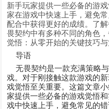
新手玩家提供一些必备的游戏
家在游戏中快速上手，避免常
配合中获得更好的成绩。了解
畏契约中有多种不同的角色，
觉悟：从零开始的关键技巧与
导语
无畏契约是一款充满策略与
戏。对于刚接触这款游戏的新
戏觉悟至关重要。这篇文章小
家提供一些必备的游戏觉悟和
戏中快速上手，避免常见的错