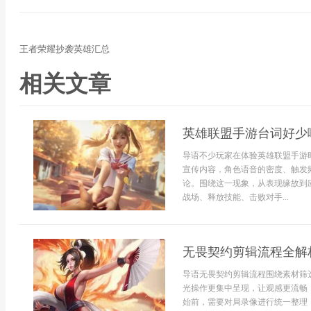
王者荣耀抄袭英雄汇总
相关文章
英雄联盟手游台词好少
导语不少玩家在体验英雄联盟手游
宣传内容，角色语音的密度、触发
论。围绕这一现象，从表现缘故到
战场、释放技能、击败对手...
无畏契约剪辑流程全解
导语无畏契约剪辑流程围绕素材筛
光操作更集中呈现，让观感更流畅
始前，需要对局录像进行统一整理