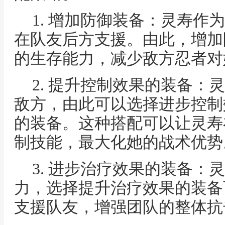
1. 增加防御装备：灵寿作
在队友后方支援。由此，增加
的生存能力，减少敌方忍者对
2. 提升控制效果的装备：
敌方，由此可以选择进步控制
的装备。这种搭配可以让灵寿
制技能，最大化她的战术优势
3. 进步治疗效果的装备：
力，选择提升治疗效果的装备
支援队友，增强团队的整体抗