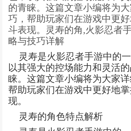
的青睐。这篇文章小编将为大
巧，帮助玩家们在游戏中更好
斗表现。灵寿的角,火影忍者
略与技巧详解
灵寿是火影忍者手游中的一
以其强大的控场能力和灵活的
睐。这篇文章小编将为大家详
帮助玩家们在游戏中更好地掌
现。
灵寿的角色特点解析