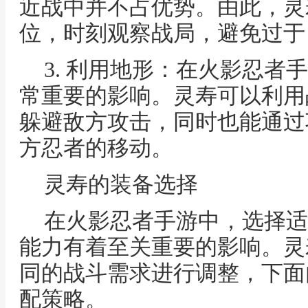
近战中并不占优势。由此，灵
位，时刻观察战局，避免过于
3. 利用地形：在火影忍者
常重要的影响。灵寿可以利用
躲避敌方攻击，同时也能通过
方忍者的移动。
灵寿的装备选择
在火影忍者手游中，选择适
能力有着至关重要的影响。灵
同的战斗需求进行调整，下面
配策略。