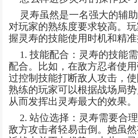
灵寿虽然是一名强大的辅助
对玩家的熟练度要求较高。玩
握灵寿的技能使用时机和精准
1. 技能配合：灵寿的技能
配合。比如，在敌方忍者使用
过控制技能打断敌人攻击，使
熟练的玩家可以根据战场局势
从而发挥出灵寿最大的效果。
2. 站位选择：灵寿需要合
敌方攻击者轻易击倒。她虽然