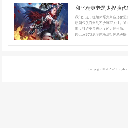
和平精英老黑鬼捏脸代
我们知道，捏脸体系为角色形象塑
硬朗气质而受到不少玩家关注。通
调，打造更具辨识度的人物形象。
路以及实战展示效果进行体系讲解，帮
Copyright © 2026 All Right