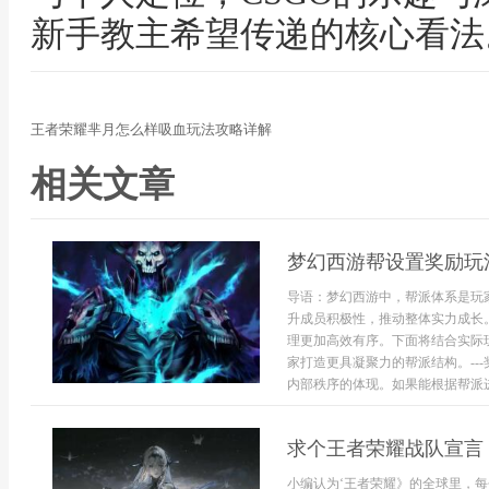
新手教主希望传递的核心看法
王者荣耀芈月怎么样吸血玩法攻略详解
相关文章
梦幻西游帮设置奖励玩
导语：梦幻西游中，帮派体系是玩
升成员积极性，推动整体实力成长
理更加高效有序。下面将结合实际
家打造更具凝聚力的帮派结构。--
内部秩序的体现。如果能根据帮派进
求个王者荣耀战队宣言
小编认为‘王者荣耀》的全球里，