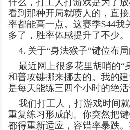
什么，打工人打游戏是为了放
看到那种开局就喷人的，直接
率都能高一点。这赛季S44
多了，胜率体感提升了不少。
4. 关于“身法猴子”键位布
最近网上很多花里胡哨的“
和普攻键挪来挪去的。我的建
是每天能练三四个小时的绝活
我们打工人，打游戏时间就
重复练习形成的。你突然把键
都得重新适应，容错率暴跌。