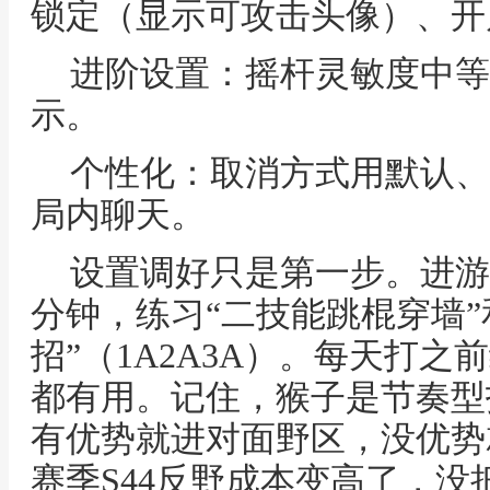
锁定（显示可攻击头像）、开
进阶设置：摇杆灵敏度中等
示。
个性化：取消方式用默认、
局内聊天。
设置调好只是第一步。进游
分钟，练习“二技能跳棍穿墙”
招”（1A2A3A）。每天打之
都有用。记住，猴子是节奏型
有优势就进对面野区，没优势
赛季S44反野成本变高了，没