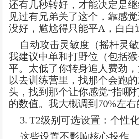
还有几秒转好，才能决定是继
见过有兄弟关了这个，靠感觉
没好，尴尬得只能平A，白白
自动攻击灵敏度（摇杆灵敏
我建议中单和打野位（包括猴
平。太低了你转身追人费劲，
以去训练营里，找那个会跑的
头，找到那个让你感觉“指哪
的数值。我大概调到70%左
3. T2级别可选设置：个性
这些设置不影响核心操作，