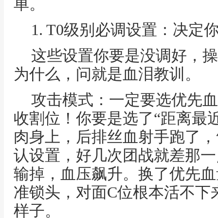
单。
1. T0级别必调设置：决定
这些设置你要是没调好，操
为什么，问就是血泪教训。
攻击模式：一定要选优先血
收割位！你要是选了“距离最
肉身上，后排丝血射手跑了，
认设置，好几次团战就差那一
输掉，血压飙升。换了优先血
准锁头，对面C位根本活不下
样子。