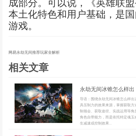
成部分。可以说，《英雄联盟
本土化特色和用户基础，是国
游戏。
网易永劫无间推荐玩家全解析
相关文章
永劫无间冰锥怎么样出
导语：围绕永劫无间冰锥怎么样出
具压制力的效果来源，掌握获取方
制领会、获取途径、实战运用等角
角色自带能力，而是依托特定魂玉
生减速或控制效果...