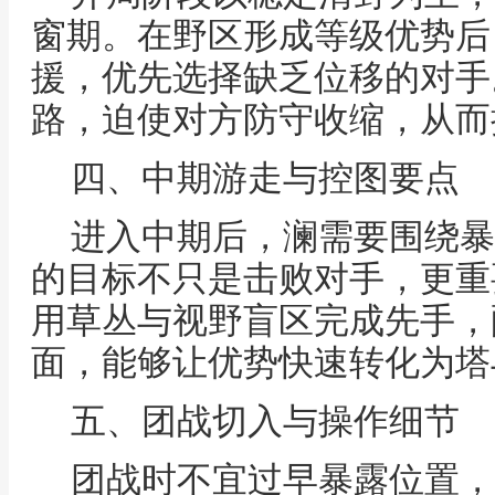
窗期。在野区形成等级优势后
援，优先选择缺乏位移的对手
路，迫使对方防守收缩，从而
四、中期游走与控图要点
进入中期后，澜需要围绕暴
的目标不只是击败对手，更重
用草丛与视野盲区完成先手，
面，能够让优势快速转化为塔
五、团战切入与操作细节
团战时不宜过早暴露位置，