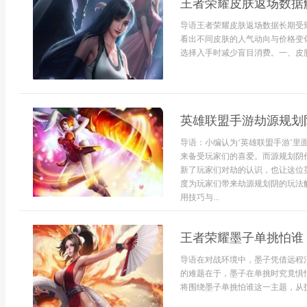
王者荣耀皮肤返场数据
导语王者荣耀皮肤返场数据长期受
看出不同皮肤的人气动向与价格变
选择入手时减少盲目消费。一、皮肤
英雄联盟手游劫源规划
导语：小编认为‘英雄联盟手游’
来备受玩家们的喜爱。而源规划阴
新了玩家们对劫的认识，也让这位
度为玩家们带来劫源规划阴的玩法
用技巧与...
王者荣耀墨子单挑怕谁
导语在对战环境中，墨子凭借远程
的难题在于，墨子在单挑时究竟惧
将围绕墨子单挑怕谁这一主题，从技