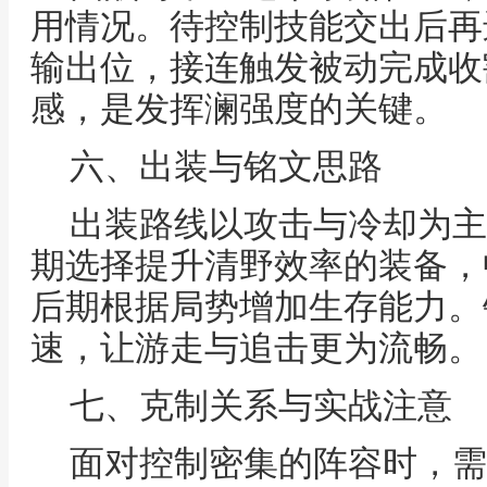
用情况。待控制技能交出后再
输出位，接连触发被动完成收
感，是发挥澜强度的关键。
六、出装与铭文思路
出装路线以攻击与冷却为主
期选择提升清野效率的装备，
后期根据局势增加生存能力。
速，让游走与追击更为流畅。
七、克制关系与实战注意
面对控制密集的阵容时，需