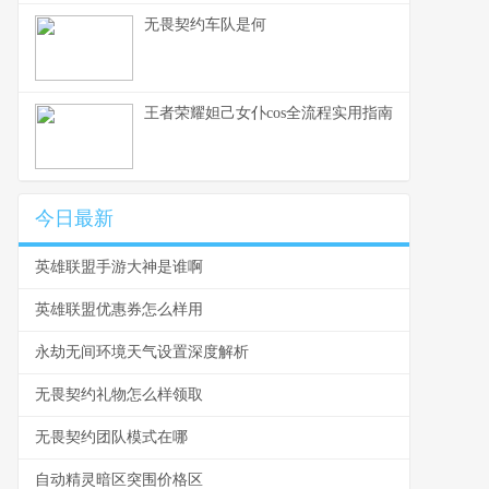
无畏契约车队是何
王者荣耀妲己女仆cos全流程实用指南
今日最新
英雄联盟手游大神是谁啊
英雄联盟优惠券怎么样用
永劫无间环境天气设置深度解析
无畏契约礼物怎么样领取
无畏契约团队模式在哪
自动精灵暗区突围价格区