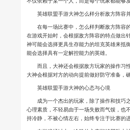
不仅依赖于某一个人，而是每个玩家都能够
英雄联盟手游大神怎么样分析敌方阵容
在每一场比赛中，怎么样判断敌方阵容
在游戏开始时，会根据敌方阵容的特点做出
神可能会选择更具生存能力的坦克英雄来抵
能会选择具有一定解控能力的英雄。
而且，大神还会根据敌方玩家的操作习
大神会根据对方的动向提前做好防守准备，
英雄联盟手游大神的心态与心境
成为一个杰出的玩家，除了操作和技巧
心理素质，不轻易由于一场失败而气馁，也
持冷静，不被心情左右，始终专注于比赛的