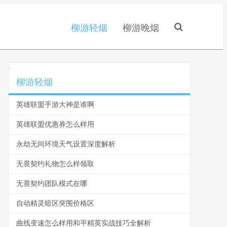
柳游轻烟
柳游晚烟
.
柳游轻烟
英雄联盟手游大神是谁啊
英雄联盟优惠券怎么样用
永劫无间环境天气设置深度解析
无畏契约礼物怎么样领取
无畏契约团队模式在哪
自动精灵暗区突围价格区
曲线变速怎么样用和平精英实战技巧全解析