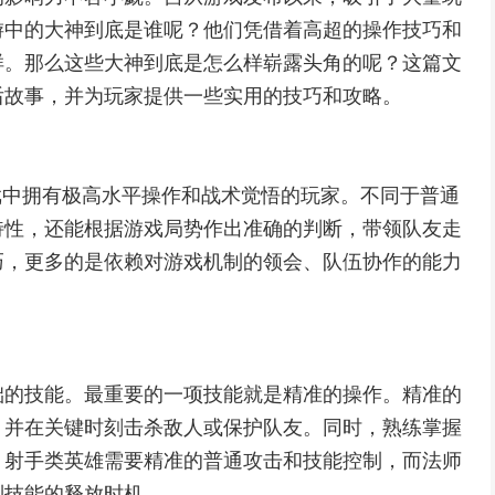
游中的大神到底是谁呢？他们凭借着高超的操作技巧和
样。那么这些大神到底是怎么样崭露头角的呢？这篇文
后故事，并为玩家提供一些实用的技巧和攻略。
戏中拥有极高水平操作和战术觉悟的玩家。不同于普通
特性，还能根据游戏局势作出准确的判断，带领队友走
巧，更多的是依赖对游戏机制的领会、队伍协作的能力
础的技能。最重要的一项技能就是精准的操作。精准的
，并在关键时刻击杀敌人或保护队友。同时，熟练掌握
，射手类英雄需要精准的普通攻击和技能控制，而法师
制技能的释放时机。