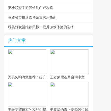
英雄联盟手游黑铁到白银攻略
英雄联盟快速语音设置实用指南
玩英雄联盟推荐鼠标：提升游戏体验的选择
热门文章
无畏契约流派推荐：提升战术深度，选择适合自己的战斗风格
王者荣耀连杀台词中文
王者荣耀玩家的实战心得与进阶思路
无畏契约看上赛季段位解析与实战思路