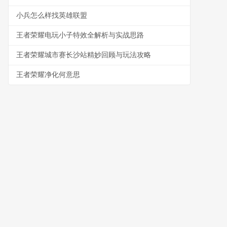
小兵怎么样找英雄联盟
王者荣耀电玩小子特效全解析与实战思路
王者荣耀城市赛长沙站精妙回顾与玩法攻略
王者荣耀净化何意思