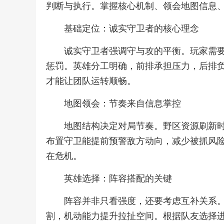
判断与执行。掌握核心机制、领会地图信息
基础定位：诚实守卫者的核心理念
诚实守卫者强调守与攻的平衡。玩家需
惩罚。英雄分工明确，前排承担压力，后排
才能让团队运转顺畅。
地图领会：节奏来自信息掌控
地图结构决定对局节奏。野区资源刷新
布置守卫能提前预警敌方动向，减少被抓风
在危机。
英雄选择：阵容搭配的关键
阵容并非只看强度，还要考虑互补关系
割，机动能力提升拉扯空间。根据队友选择