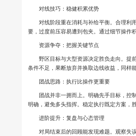
对线技巧：稳健积累优势
对线阶段重在消耗与补给平衡。合理利
要，过度前压容易遭到包夹。通过细节操作
资源争夺：把握关键节点
野区目标与大型资源决定胜负走向。提
条件不足，果断放弃并换取边线收益，同样
团战思路：执行比操作更重要
团战并非一拥而上。明确先手目标，控
明确，避免多头指挥。稳定执行既定方案，
进阶提升：复盘与心态管理
对局结束后的回顾能发现难题。观察失