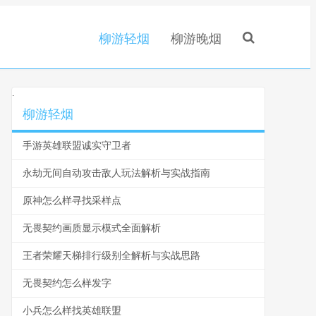
柳游轻烟
柳游晚烟
.
柳游轻烟
手游英雄联盟诚实守卫者
永劫无间自动攻击敌人玩法解析与实战指南
原神怎么样寻找采样点
无畏契约画质显示模式全面解析
王者荣耀天梯排行级别全解析与实战思路
无畏契约怎么样发字
小兵怎么样找英雄联盟