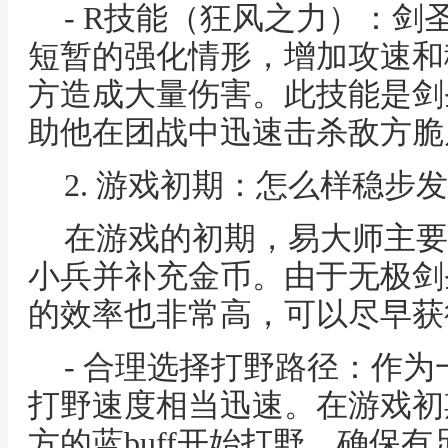
- R技能（狂风之力）：
短暂的强化情形，增加攻速和
方造成大量伤害。此技能是剑
助他在团战中迅速击杀敌方脆
2. 游戏初期：怎么样稳步
在游戏的初期，易大师主要
小兵并补充金币。由于无极剑
的效率也非常高，可以尽早获
- 合理选择打野路径：作
打野速度相当迅速。在游戏初
方的蓝buff开始打野，确保