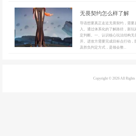
无畏契约怎么样了解
导语想要真正走近无畏契约，需要
入。通过体系化的了解路径，新玩
定判断。一、认识核心玩法结构无
开。进攻方需要完成目标点行动，
及胜负判定方式，是领会整...
Copyright © 2026 All Right