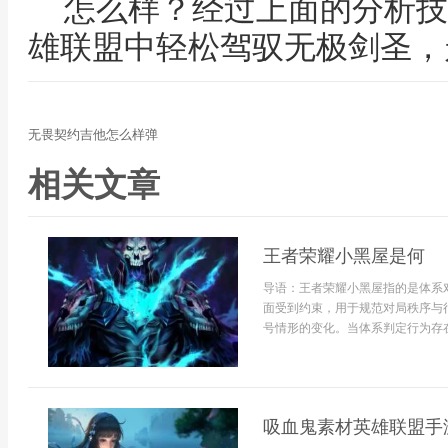
怎么样？经过上面的分析技
雄联盟中轻松驾驭无极剑圣，
无畏契约吉他怎么样弹
相关文章
王者荣耀小黑屋是何
导语：王者荣耀小黑屋指的是体系
面受到约束，用于规范对局秩序与
号情形的变化。当体系判定行为存在
吸血鬼素材英雄联盟手