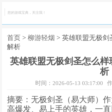
您的游戏宝典，关注我！
首页
>
柳游轻烟
> 英雄联盟无极
解析
英雄联盟无极剑圣怎么样
析
时间：2026-05-13 03:17:00
作
摘要：无极剑圣（易大师）作
高爆发、易上手的英雄，一直