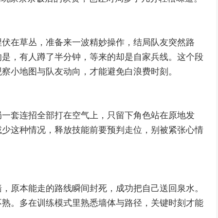
埋伏在草丛，准备来一波精妙操作，结局队友突然路
的是，有人蹲了半分钟，等来的却是自家兵线。这个段
观察小地图与队友动向，才能避免白浪费时刻。
局一套连招全部打在空气上，只留下角色站在原地发
减少这种情况，释放技能前要预判走位，别被紧张心情
墙，原本能走的路线瞬间封死，成功把自己送回泉水。
不熟。多在训练模式里熟悉墙体与路径，关键时刻才能