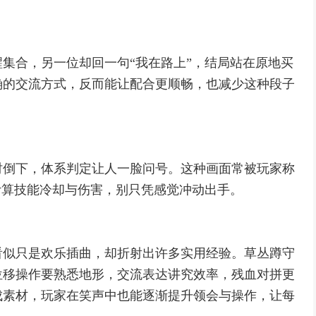
集合，另一位却回一句“我在路上”，结局站在原地买
确的交流方式，反而能让配合更顺畅，也减少这种段子
时倒下，体系判定让人一脸问号。这种画面常被玩家称
计算技能冷却与伤害，别只凭感觉冲动出手。
看似只是欢乐插曲，却折射出许多实用经验。草丛蹲守
位移操作要熟悉地形，交流表达讲究效率，残血对拼更
成素材，玩家在笑声中也能逐渐提升领会与操作，让每