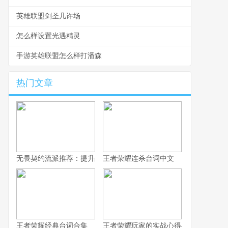
英雄联盟剑圣几许场
怎么样设置光遇精灵
手游英雄联盟怎么样打潘森
热门文章
无畏契约流派推荐：提升战术深度，选择适合自己的战斗风格
王者荣耀连杀台词中文
王者荣耀经典台词合集
王者荣耀玩家的实战心得与进阶思路