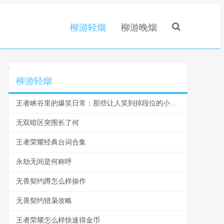
柳游轻烟
柳游晚烟
.
柳游轻烟
王者峡谷里的爆笑日常：那些让人笑到掉段位的小瞬间
无双暗区突围长了何
王者荣耀经典台词合集
永劫无间是何称呼
无畏契约蹲怎么样操作
无畏契约猎枭攻略
王者荣耀怎么样快速得金币