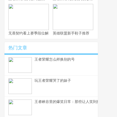
无畏契约看上赛季段位解析与实战思路
英雄联盟新手鞋子推荐
热门文章
王者荣耀怎么样换别的号
玩王者荣耀哭了的妹子
王者峡谷里的爆笑日常：那些让人笑到掉段位的小