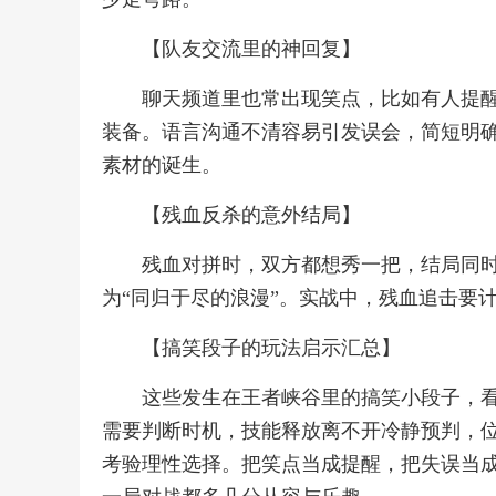
【队友交流里的神回复】
聊天频道里也常出现笑点，比如有人提醒
装备。语言沟通不清容易引发误会，简短明
素材的诞生。
【残血反杀的意外结局】
残血对拼时，双方都想秀一把，结局同
为“同归于尽的浪漫”。实战中，残血追击要
【搞笑段子的玩法启示汇总】
这些发生在王者峡谷里的搞笑小段子，
需要判断时机，技能释放离不开冷静预判，
考验理性选择。把笑点当成提醒，把失误当