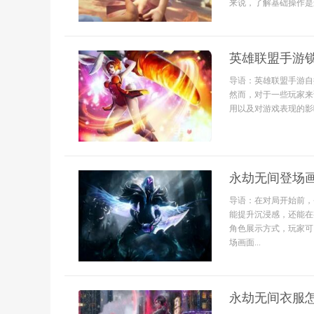
来说，了解基础操作是进
英雄联盟手游
导语：英雄联盟手游自
然而，对于一些玩家来
用以及对游戏表现的影
永劫无间登场
导语：在对局开始前，
能提升沉浸感，还能在
角色展示方式，玩家可
场画面...
永劫无间衣服