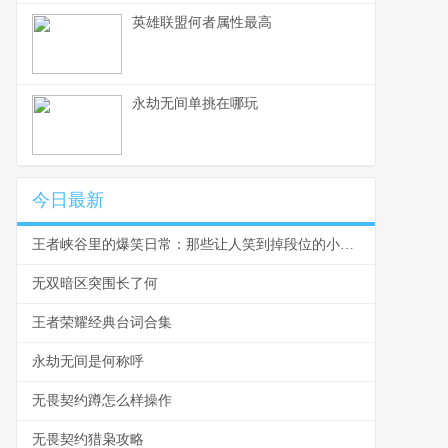
英雄联盟何者属性最高
永劫无间单挑在哪玩
今日最新
王者峡谷里的爆笑日常：那些让人笑到掉段位的小瞬间
无双暗区突围长了何
王者荣耀经典台词合集
永劫无间是何称呼
无畏契约蹲怎么样操作
无畏契约猎枭攻略