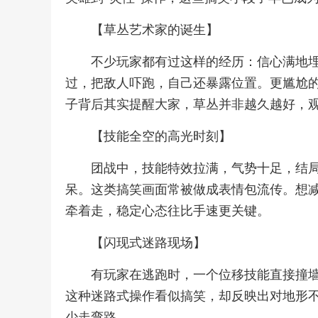
【草丛艺术家的诞生】
不少玩家都有过这样的经历：信心满地
过，把敌人吓跑，自己还暴露位置。更尴尬
子背后其实提醒大家，草丛并非越久越好，
【技能全空的高光时刻】
团战中，技能特效拉满，气势十足，结
呆。这类搞笑画面常被做成表情包流传。想
牵着走，稳定心态往比手速更关键。
【闪现式迷路现场】
有玩家在逃跑时，一个位移技能直接撞
这种迷路式操作看似搞笑，却反映出对地形
少走弯路。