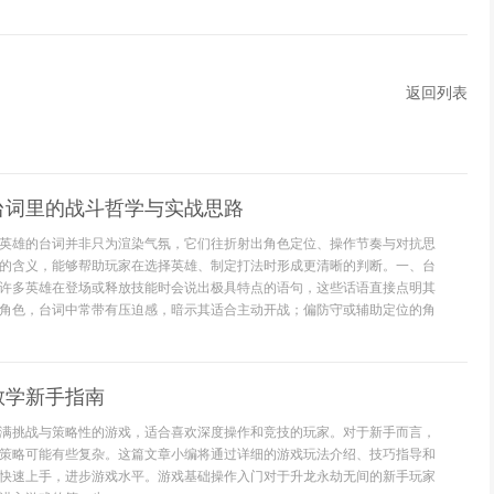
返回列表
台词里的战斗哲学与实战思路
英雄的台词并非只为渲染气氛，它们往折射出角色定位、操作节奏与对抗思
的含义，能够帮助玩家在选择英雄、制定打法时形成更清晰的判断。一、台
许多英雄在登场或释放技能时会说出极具特点的语句，这些话语直接点明其
角色，台词中常带有压迫感，暗示其适合主动开战；偏防守或辅助定位的角
教学新手指南
满挑战与策略性的游戏，适合喜欢深度操作和竞技的玩家。对于新手而言，
策略可能有些复杂。这篇文章小编将通过详细的游戏玩法介绍、技巧指导和
快速上手，进步游戏水平。游戏基础操作入门对于升龙永劫无间的新手玩家