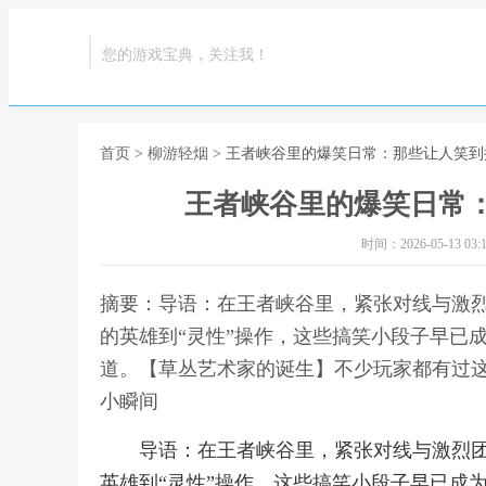
您的游戏宝典，关注我！
首页
>
柳游轻烟
> 王者峡谷里的爆笑日常：那些让人笑
王者峡谷里的爆笑日常
时间：2026-05-13 03:1
摘要：导语：在王者峡谷里，紧张对线与激
的英雄到“灵性”操作，这些搞笑小段子早已
道。【草丛艺术家的诞生】不少玩家都有过这
小瞬间
导语：在王者峡谷里，紧张对线与激烈
英雄到“灵性”操作，这些搞笑小段子早已成