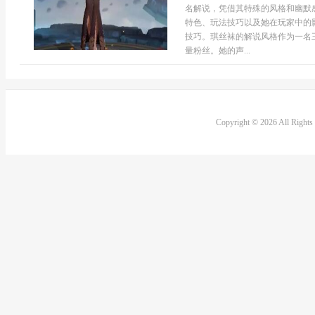
名解说，凭借其特殊的风格和幽默
特色、玩法技巧以及她在玩家中的
技巧。琪丝袜的解说风格作为一名
量粉丝。她的声...
Copyright © 2026 All Right