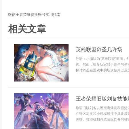
微信王者荣耀切换账号实用指南
相关文章
英雄联盟剑圣几许场
导语：小编认为‘英雄联盟’里面
选。然而，很多玩家对于剑圣的使
探讨剑圣在游戏中的场次使用以及怎
王者荣耀旧版刘备技能
导语旧版刘备以近距离爆发和强势
在野区对抗和小规模碰撞中具备极
关键。技能机制总览旧版刘备的核心在