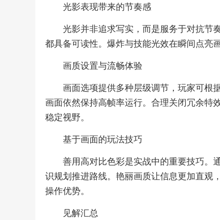
光影表现带来的节奏感
光影并非追求写实，而是服务于对抗节
都具备可读性。爆炸与技能光效在瞬间点亮
画质设置与流畅体验
画面选项提供多种层级调节，玩家可根
画面依然保持高帧率运行。合理关闭冗余特
稳定视野。
基于画面的玩法技巧
善用高对比色彩是实战中的重要技巧。
识规划推进路线。艳丽画质让信息更加直观
操作优势。
见解汇总