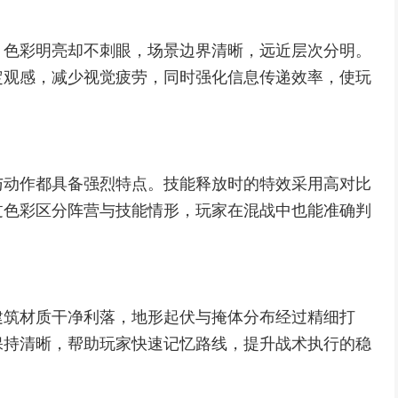
，色彩明亮却不刺眼，场景边界清晰，远近层次分明。
定观感，减少视觉疲劳，同时强化信息传递效率，使玩
与动作都具备强烈特点。技能释放时的特效采用高对比
过色彩区分阵营与技能情形，玩家在混战中也能准确判
建筑材质干净利落，地形起伏与掩体分布经过精细打
保持清晰，帮助玩家快速记忆路线，提升战术执行的稳