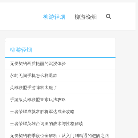
柳游轻烟
柳游晚烟
.
柳游轻烟
无畏契约画质艳丽的沉浸体验
永劫无间手机怎么样退款
英雄联盟手游阵容太脆了
手游版英雄联盟亚索玩法攻略
王者荣耀成就常胜将军达成全攻略
王者荣耀英雄台词里的战术与性格解读
无畏契约赛季段位全解析：从入门到精通的进阶之路