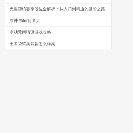
无畏契约赛季段位全解析：从入门到精通的进阶之路
原神与dnf何者大
永劫无间猜谜游戏攻略
王者荣耀卖装备怎么样卖