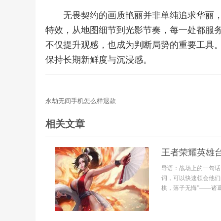
无畏契约的画质艳丽并非单纯追求华丽
特效，从地图细节到光影节奏，每一处都服
不仅提升观感，也成为判断局势的重要工具
保持长期新鲜度与沉浸感。
永劫无间手机怎么样退款
相关文章
王者荣耀英雄
导语：战场上的一句话
词，可以快速领会他们
棋，落子无悔”——诸葛