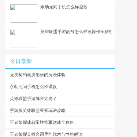
永劫无间手机怎么样退款
英雄联盟手游靓号怎么样改操作全解析
今日最新
无畏契约画质艳丽的沉浸体验
永劫无间手机怎么样退款
英雄联盟手游阵容太脆了
手游版英雄联盟亚索玩法攻略
王者荣耀成就常胜将军达成全攻略
王者荣耀英雄台词里的战术与性格解读