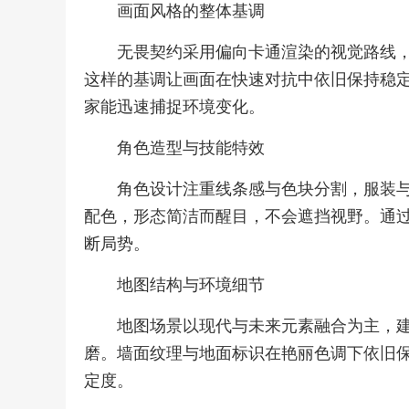
画面风格的整体基调
无畏契约采用偏向卡通渲染的视觉路线
这样的基调让画面在快速对抗中依旧保持稳
家能迅速捕捉环境变化。
角色造型与技能特效
角色设计注重线条感与色块分割，服装
配色，形态简洁而醒目，不会遮挡视野。通
断局势。
地图结构与环境细节
地图场景以现代与未来元素融合为主，
磨。墙面纹理与地面标识在艳丽色调下依旧
定度。