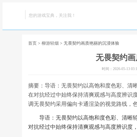
您的游戏宝典，关注我！
首页
>
柳游轻烟
> 无畏契约画质艳丽的沉浸体验
无畏契约画
时间：2026-05-13 03:1
摘要：导语：无畏契约以高饱和度色彩、清
在对抗经过中始终保持清爽观感与高度辨识
调无畏契约采用偏向卡通渲染的视觉路线，色
导语：无畏契约以高饱和度色彩、清晰
对抗经过中始终保持清爽观感与高度辨识度