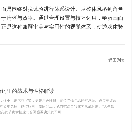
，而是围绕对抗体验进行体系设计。从整体风格到角色
务于清晰与效率。通过合理设置与技巧运用，艳丽画面
。正是这种兼顾审美与实用性的视觉体系，使游戏体验
返回列表
台词里的战术与性格解读
，往不只是气氛渲染，更是角色性格、定位与操作思路的浓缩。通过英雄台
的节奏选择、站位取向与团队分工，从而把语言转化为实战判断。“人生如
亮的节奏掌控这句台词强调决策的不可...