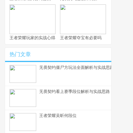
王者荣耀玩家的实战心得与进阶思路
王者荣耀夺宝有必要吗
热门文章
无畏契约僵尸方玩法全面解析与实战思路
无畏契约看上赛季段位解析与实战思路
王者荣耀吴昕何段位