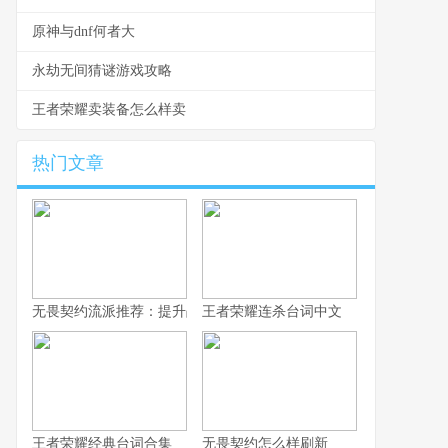
原神与dnf何者大
永劫无间猜谜游戏攻略
王者荣耀卖装备怎么样卖
热门文章
无畏契约流派推荐：提升战术深度，选择适合自己的战斗风格
王者荣耀连杀台词中文
王者荣耀经典台词合集
无畏契约怎么样刷新