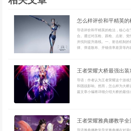
相关文章
怎么样评价和平精英的
导语评价和平精英的枪法，核心在
合。通过对压枪、跟枪、点射、觉
并找到提升路线。一、射击机制的
律、弹道散布、开镜倍率差异等内容
王者荣耀大桥最强出装
导语：作者认为王者荣耀这个游戏
和团战影响。然而，怎么样为大桥
篇文章小编将详细介绍大桥的最佳出
王者荣耀雅典娜教学全
导语雅典娜教学导览雅典娜在对局