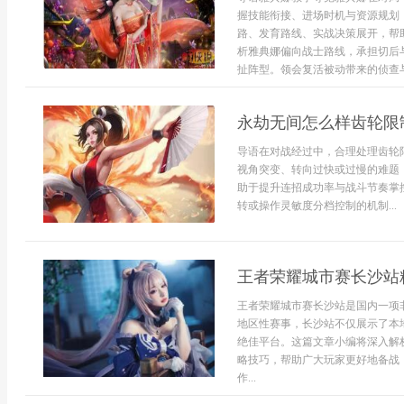
握技能衔接、进场时机与资源规划
路、发育路线、实战决策展开，帮
析雅典娜偏向战士路线，承担切后
扯阵型。领会复活被动带来的侦查与
永劫无间怎么样齿轮限
导语在对战经过中，合理处理齿轮
视角突变、转向过快或过慢的难题
助于提升连招成功率与战斗节奏掌
转或操作灵敏度分档控制的机制...
王者荣耀城市赛长沙站
王者荣耀城市赛长沙站是国内一项
地区性赛事，长沙站不仅展示了本
绝佳平台。这篇文章小编将深入解
略技巧，帮助广大玩家更好地备战
作...