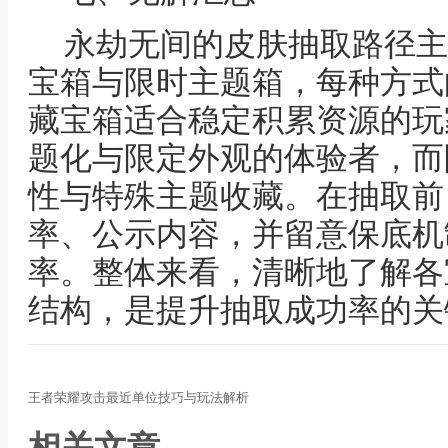
永劫无间的皮肤抽取路径主
宝箱与限时主题箱，每种方式
藏宝箱适合稳定积累资源的玩
题化与限定外观的体验者，而
性与特殊主题收藏。在抽取前
率、公示内容，并留意保底机
率。整体来看，清晰地了解各
结构，是提升抽取成功率的关
王者荣耀攻击最近单位技巧与玩法解析