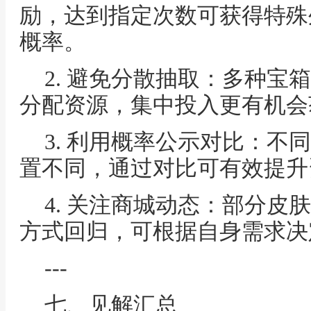
励，达到指定次数可获得特殊
概率。
2. 避免分散抽取：多种宝
分配资源，集中投入更有机会
3. 利用概率公示对比：不
置不同，通过对比可有效提升
4. 关注商城动态：部分皮
方式回归，可根据自身需求决
---
七、见解汇总