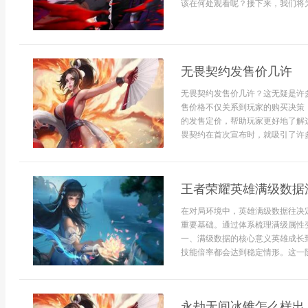
该在何处观看呢？接下来，我们将为
无畏契约发售价几许
无畏契约发售价几许？这无疑是许
售价格不仅关系到玩家的购买决策
的发售定价，帮助玩家更好地了解
畏契约在首次宣布时，就吸引了许多玩
王者荣耀英雄满级数据
在对局环境中，英雄满级数据往决
重要基础。通过体系梳理满级属性
一、满级数据的核心意义英雄成长
技能倍率都会达到稳定情形。这一阶段
永劫无间冰锥怎么样出