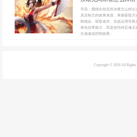
导语：围绕永劫无间冰锥怎么样出
具压制力的效果来源，掌握获取方
制领会、获取途径、实战运用等角
角色自带能力，而是依托特定魂玉
生减速或控制效果...
Copyright © 2026 All Right