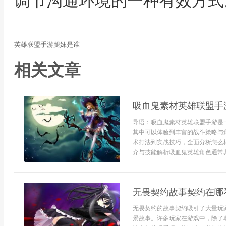
调节沟通环境的一种有效方式
英雄联盟手游腿妹是谁
相关文章
吸血鬼素材英雄联盟手
导语：吸血鬼素材英雄联盟手游是
其中可以体验到丰富的战斗策略与
术打法到实战技巧，全面分析怎么
介与技能解析吸血鬼英雄角色通常具
无畏契约故事契约在哪
无畏契约的故事契约吸引了大量玩
景故事。许多玩家在游戏中，除了