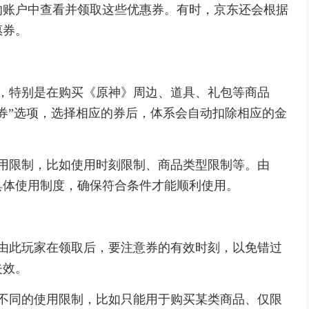
的账户中查看并领取这些优惠券。有时，京东还会根据
惠券。
，特别是在购买《原神》周边、道具、礼包等商品
券”选项，选择相应的券后，体系会自动扣除相应的金
用限制，比如使用时刻限制、商品类型限制等。由
具体使用制度，确保符合条件才能顺利使用。
，由此玩家在领取后，要注意券的有效时刻，以免错过
失效。
有不同的使用限制，比如只能用于购买某类商品、仅限