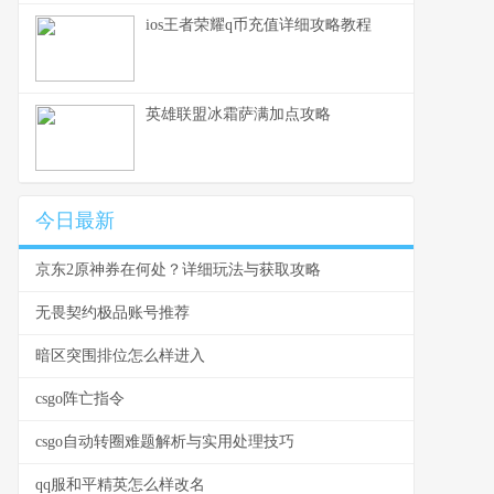
ios王者荣耀q币充值详细攻略教程
英雄联盟冰霜萨满加点攻略
今日最新
京东2原神券在何处？详细玩法与获取攻略
无畏契约极品账号推荐
暗区突围排位怎么样进入
csgo阵亡指令
csgo自动转圈难题解析与实用处理技巧
qq服和平精英怎么样改名