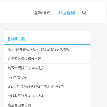
柳游轻烟
柳游晚烟
.
柳游晚烟
京东2原神券在何处？详细玩法与获取攻略
无畏契约极品账号推荐
暗区突围排位怎么样进入
csgo阵亡指令
csgo自动转圈难题解析与实用处理技巧
qq服和平精英怎么样改名
暗区突围甲是何