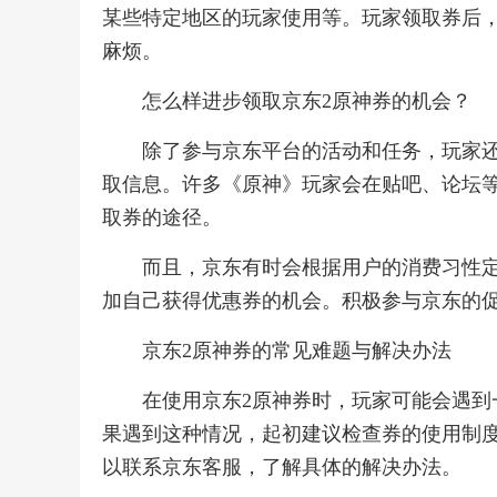
某些特定地区的玩家使用等。玩家领取券后
麻烦。
怎么样进步领取京东2原神券的机会？
除了参与京东平台的活动和任务，玩家
取信息。许多《原神》玩家会在贴吧、论坛
取券的途径。
而且，京东有时会根据用户的消费习性
加自己获得优惠券的机会。积极参与京东的
京东2原神券的常见难题与解决办法
在使用京东2原神券时，玩家可能会遇
果遇到这种情况，起初建议检查券的使用制
以联系京东客服，了解具体的解决办法。