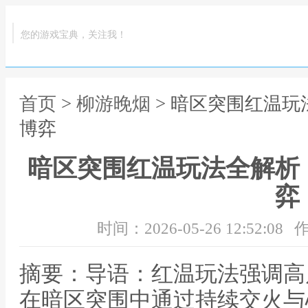
您的游戏宝典，关注我！
首页
>
柳游晚烟
> 暗区突围红温
博弈
暗区突围红温玩法全解析
弈
时间：2026-05-26 12:52:08
作
摘要：导语：红温玩法强调高
在暗区突围中通过持续交火与