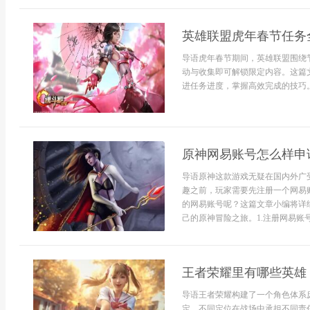
英雄联盟虎年春节任务
导语虎年春节期间，英雄联盟围绕
动与收集即可解锁限定内容。这篇
进任务进度，掌握高效完成的技巧。
原神网易账号怎么样申
导语原神这款游戏无疑在国内外广
趣之前，玩家需要先注册一个网易
的网易账号呢？这篇文章小编将详
己的原神冒险之旅。1.注册网易账号
王者荣耀里有哪些英雄
导语王者荣耀构建了一个角色体系
定，不同定位在战场中承担不同责