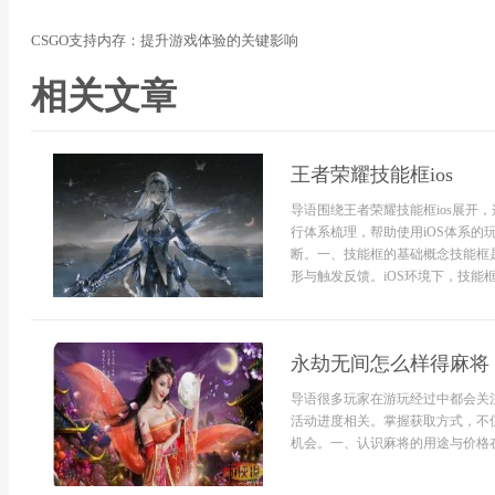
CSGO支持内存：提升游戏体验的关键影响
相关文章
王者荣耀技能框ios
导语围绕王者荣耀技能框ios展开
行体系梳理，帮助使用iOS体系
断。一、技能框的基础概念技能框
形与触发反馈。iOS环境下，技能框的
永劫无间怎么样得麻将
导语很多玩家在游玩经过中都会关
活动进度相关。掌握获取方式，不
机会。一、认识麻将的用途与价格在了