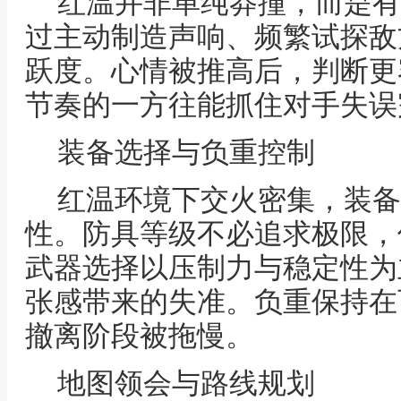
红温并非单纯莽撞，而是有
过主动制造声响、频繁试探敌
跃度。心情被推高后，判断更
节奏的一方往能抓住对手失误
装备选择与负重控制
红温环境下交火密集，装备
性。防具等级不必追求极限，
武器选择以压制力与稳定性为
张感带来的失准。负重保持在
撤离阶段被拖慢。
地图领会与路线规划