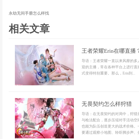
永劫无间手册怎么样找
相关文章
王者荣耀Erin在哪直播
导语：王者荣耀一直以来风靡的多人
迎的主播，常在各种平台上进行直播
式变得特别重要。那么，Erin到...
无畏契约怎么样狩猎
导语：在无畏契约的对局中，狩猎
与枪法配合，逐步压缩对手活动空
也能为队伍创造更大的战术价格。
要通过观察小地图、聆听脚步声、分析