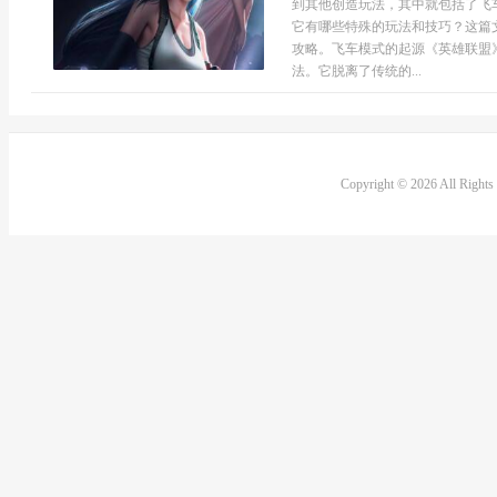
到其他创造玩法，其中就包括了飞
它有哪些特殊的玩法和技巧？这篇
攻略。飞车模式的起源《英雄联盟
法。它脱离了传统的...
Copyright © 2026 All Right