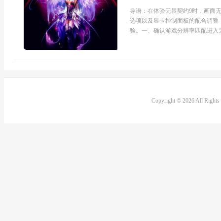
导语：在体验无畏契约9时，画面
选项以及显卡控制面板的配合调整
验。一、确认游戏分辨率匹配进入无畏
Copyright © 2026 All Right