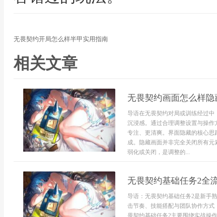
无畏契约开局怎么样半甲实用指南
相关文章
无畏契约画面怎么样隐
导语在无畏契约对局或训练经过中
沉浸感。通过合理调整设置与操作
专注、更清爽。界面隐藏的核心思
成。隐藏画面并非完全关闭所有元
弱化或关闭，是调整的...
无畏契约基础任务2全
导语：无畏契约基础任务2是新手
击节奏、技能搭配与团队协作方式
畏契约基础任务2主要围绕实战操