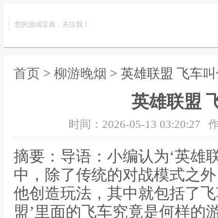
您的游戏宝典，关注我！
首页
>
柳游晚烟
> 英雄联盟 飞车
英雄联盟 
时间：2026-05-13 03:20:27
作
摘要：导语：小编认为‘英雄
中，除了传统的对战模式之外
他创造玩法，其中就包括了飞
盟’里面的飞车究竟是何样的