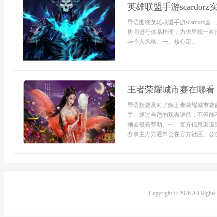
英雄联盟手游scardo
导语围绕英雄联盟手游scardor
协同进行体系梳理，力求呈现一种
与个人风格。一、核心定...
王者荣耀城市赛在哪看
导语想要及时了解王者荣耀城市赛
手。通过合适的观看途径，不但能
领会很有帮助。一、官方信息渠道
赛事主办方通常会在官方社区、公告页
Copyright © 2026 All Right