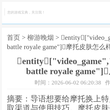
您的游戏宝典，关注我！
首页
>
柳游晚烟
> entity["vide
battle royale game"]摩托皮肤怎
entity["video_game
battle royale g
时间：2026-06-02 06:20:38
作
摘要：导语想要给摩托换上特
取渠道与使用技巧。摩托皮肤