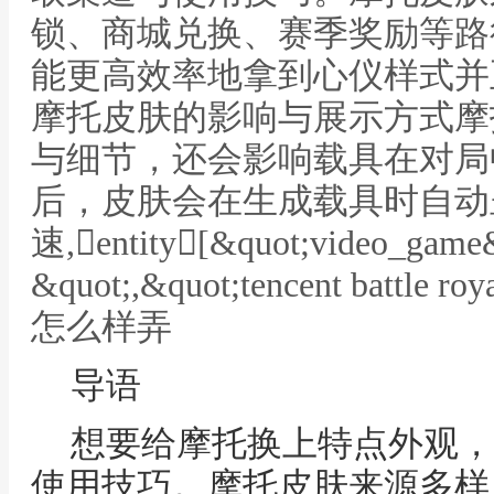
锁、商城兑换、赛季奖励等路
能更高效率地拿到心仪样式并
摩托皮肤的影响与展示方式摩
与细节，还会影响载具在对局
后，皮肤会在生成载具时自动
速,entity[&quot;video_ga
&quot;,&quot;tencent battle
怎么样弄
导语
想要给摩托换上特点外观，
使用技巧。摩托皮肤来源多样