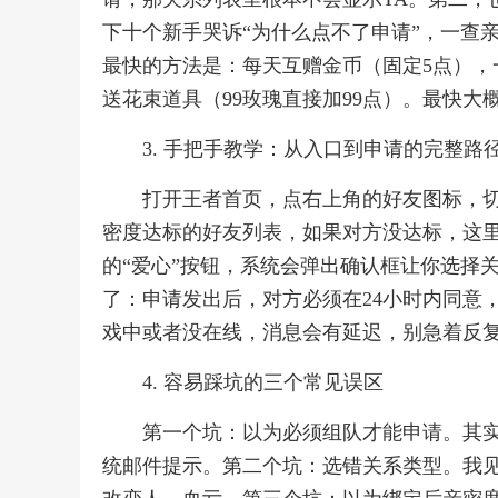
下十个新手哭诉“为什么点不了申请”，一查亲
最快的方法是：每天互赠金币（固定5点），
送花束道具（99玫瑰直接加99点）。最快大
3. 手把手教学：从入口到申请的完整路
打开王者首页，点右上角的好友图标，切
密度达标的好友列表，如果对方没达标，这里
的“爱心”按钮，系统会弹出确认框让你选择关
了：申请发出后，对方必须在24小时内同意
戏中或者没在线，消息会有延迟，别急着反
4. 容易踩坑的三个常见误区
第一个坑：以为必须组队才能申请。其
统邮件提示。第二个坑：选错关系类型。我见