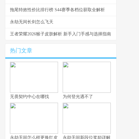
拖尾特效性价比排行榜 S44赛季各档位获取全解析
永劫无间长剑怎么飞天
王者荣耀2026猴子皮肤解析 新手入门手感与选择指南
热门文章
无畏契约中心在哪找
为何登光遇不了
永劫无间怎么样更换红皮
永劫无间新段位奖励详解