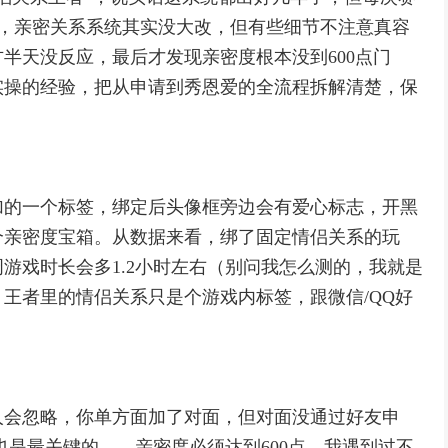
里，亲密关系系统其实没大改，但有些细节不注意真容
半天没反应，最后才发现亲密度根本没到600点门
实操的经验，把从申请到秀恩爱的全流程拆解清楚，保
加的一个标签，绑定后头像框旁边会有爱心标志，开黑
个亲密度宝箱。从数据来看，绑了固定情侣关系的玩
游戏时长会多1.2小时左右（别问我怎么测的，我就是
王者里的情侣关系只是个游戏内标签，跟微信/QQ好
人会忽略，你单方面加了对面，但对面没通过好友申
也是最关键的——亲密度必须达到600点。我遇到过不