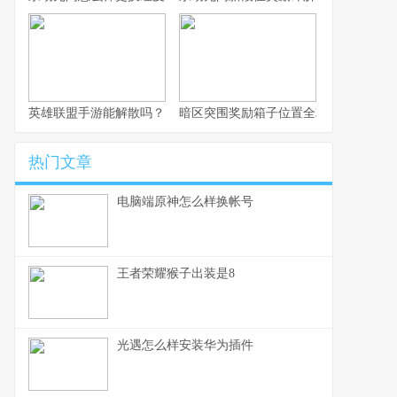
英雄联盟手游能解散吗？
暗区突围奖励箱子位置全攻略
热门文章
电脑端原神怎么样换帐号
王者荣耀猴子出装是8
光遇怎么样安装华为插件