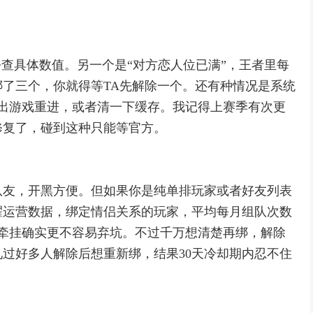
去查具体数值。另一个是“对方恋人位已满”，王者里每
了三个，你就得等TA先解除一个。还有种情况是系统
退出游戏重进，或者清一下缓存。我记得上赛季有次更
修复了，碰到这种只能等官方。
队友，开黑方便。但如果你是纯单排玩家或者好友列表
耀运营数据，绑定情侣关系的玩家，平均每月组队次数
牵挂确实更不容易弃坑。不过千万想清楚再绑，解除
见过好多人解除后想重新绑，结果30天冷却期内忍不住