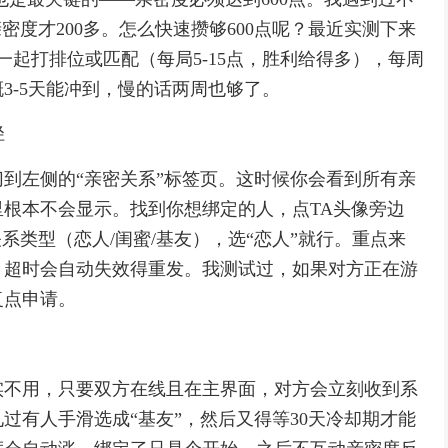
密度才200多。怎么快速攒够600点呢？最近实测下来
一起打排位或匹配（每局5-15点，胜利给得多），每周
概3-5天能冲到，慢的话两周也够了。
径
到左侧的“亲密关系”标签页。这时候你会看到所有亲
根本不会显示。找到你想绑定的人，点TA头像旁边
系类型（恋人/闺蜜/基友），选“恋人”就行。重点来
，超时会自动失效得重发。我测试过，如果对方正在游
复点申请。
实不用，只要双方在线且在主界面，对方会立刻收到系
过有人手滑选成“基友”，然后又得等30天冷却期才能