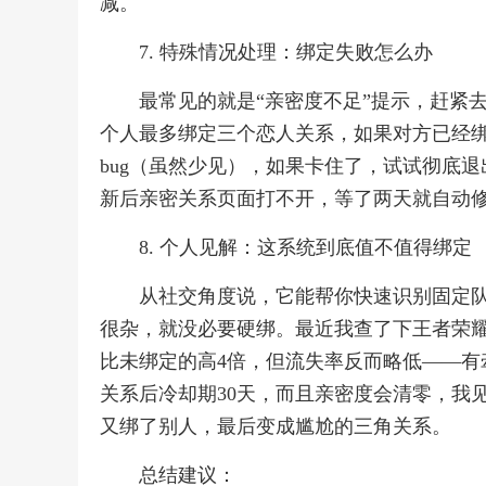
减。
7. 特殊情况处理：绑定失败怎么办
最常见的就是“亲密度不足”提示，赶紧
个人最多绑定三个恋人关系，如果对方已经绑
bug（虽然少见），如果卡住了，试试彻底
新后亲密关系页面打不开，等了两天就自动
8. 个人见解：这系统到底值不值得绑定
从社交角度说，它能帮你快速识别固定
很杂，就没必要硬绑。最近我查了下王者荣
比未绑定的高4倍，但流失率反而略低——有
关系后冷却期30天，而且亲密度会清零，我
又绑了别人，最后变成尴尬的三角关系。
总结建议：