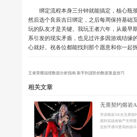
绑定流程本身三分钟就能搞定，核心瓶颈
然后选个良辰吉日绑定，之后每周保持基础
玩的队友才是关键。我玩王者六年，从最早期
系引发的现实矛盾，也见过许多因游戏结缘
心就好。祝各位都能找到那个愿意和你一起
王者荣耀战绩数据分析指南 新手到进阶的数据复盘技巧
相关文章
无畏契约熔岩A
导语熔岩AK在无畏契
观到实战体验产生明显
定的手感与更高的战斗表