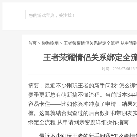
您的游戏宝典，关注我！
首页
>
柳游晚烟
> 王者荣耀情侣关系绑定全流程 从申请
王者荣耀情侣关系绑定全流
时间：2026-07-06 16:2
摘要：最近不少刚玩王者的新手问我“怎么绑
赛季更新总有萌新搞不懂流程。当前版本S4
容易卡住——比如你兴冲冲点了申请，结果对
槛。这篇就结合我查过的后台数据和带朋友实
绑定全流程 从申请到亲密度详细操作指南
最近不少刚玩王者的新手问我“怎么绑情