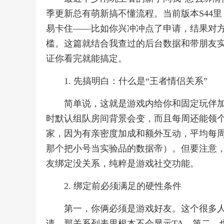
季更新总有萌新搞不懂流程。当前版本S44
易卡住——比如你兴冲冲点了申请，结果对方
槛。这篇就结合我查过的后台数据和带朋友
证你看完就能搞定。
1. 先搞明白：什么是“王者情侣关系”
简单说，这就是游戏内给你和固定玩伴
时默认组队房间背景会变，而且每周还能领
家，因为有亲密度加成和额外互动，平均每周
那个把小号当实验品的数据帝）。但要注意，
友绑定没关系，纯粹是游戏社交功能。
2. 绑定前必须满足的硬性条件
第一，你俩必须是游戏好友。这个很多
请，那关系列表里根本不会显示TA。第二，