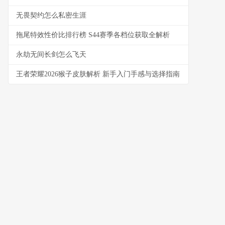
无畏契约怎么私密生涯
拖尾特效性价比排行榜 S44赛季各档位获取全解析
永劫无间长剑怎么飞天
王者荣耀2026猴子皮肤解析 新手入门手感与选择指南