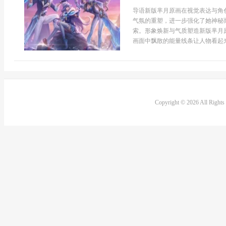
导语新版芈月原画在视觉表达与角
气氛的重塑，进一步强化了她神秘
索。形象焕新与气质塑造新版芈月
画面中飘散的能量线条让人物看起来
Copyright © 2026 All Right