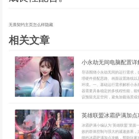
无畏契约主页怎么样隐藏
相关文章
小永劫无间电脑配置详
导语围绕小永劫无间的运行需求，
理硬件搭配思路、画面设置路线以
环境。一、基础运行需求解析小永
器需要具备稳定的多线程性能，能
议预留充足空间，避免加载场景或切
英雄联盟冰霜萨满加点
冰霜萨满小编认为‘英雄联盟’里
效的群体控制与强大的减速效果，
细的冰霜萨满加点攻略，帮助玩家