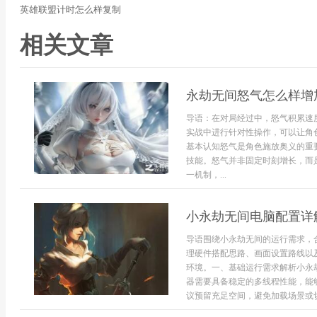
英雄联盟计时怎么样复制
相关文章
永劫无间怒气怎么样增
导语：在对局经过中，怒气积累速
实战中进行针对性操作，可以让角
基本认知怒气是角色施放奥义的重
技能。怒气并非固定时刻增长，而
一机制，...
小永劫无间电脑配置详
导语围绕小永劫无间的运行需求，
理硬件搭配思路、画面设置路线以
环境。一、基础运行需求解析小永
器需要具备稳定的多线程性能，能
议预留充足空间，避免加载场景或切