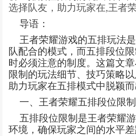
选择队友，助力玩家在,王者
导语：
王者荣耀游戏的五排玩法是
队配合的模式，而五排段位限
时必须注意的制度。这篇文章
限制的玩法细节、技巧策略以
助力玩家在五排模式中脱颖而
一、王者荣耀五排段位限制
五排段位限制是王者荣耀游
环境，确保玩家之间的水平差