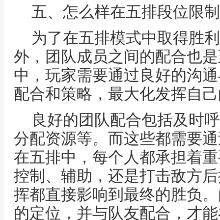
五、怎么样在五排段位限制
为了在五排模式中取得胜利
外，团队成员之间的配合也是
中，玩家需要通过良好的沟通
配合和策略，最大化发挥自己
良好的团队配合包括及时呼
分配资源等。而这些都需要通
在五排中，每个人都承担着重
控制、辅助，还是打击敌方后
挥都直接影响到最终的胜负。
的定位，并与队友配合，才能