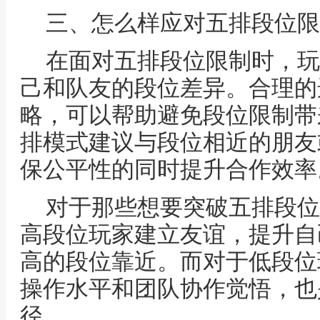
三、怎么样应对五排段位限
在面对五排段位限制时，玩
己和队友的段位差异。合理的
略，可以帮助避免段位限制带
排模式建议与段位相近的朋友
保公平性的同时提升合作效率
对于那些想要突破五排段位
高段位玩家建立友谊，提升自
高的段位靠近。而对于低段位
操作水平和团队协作觉悟，也
径。