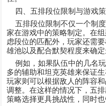
四、五排段位限制与游戏策
五排段位限制不仅一个制度
家在游戏中的策略制定。在组
虑段位的匹配外，玩家还需要
雄池以及配合默契程度来确定
例如，如果队伍中的几名玩
多的辅助和坦克英雄来保证生
玩家则可以根据敌人的阵容和
调整。在这样的情况下，五排
策略选择更具挑战性，同时也