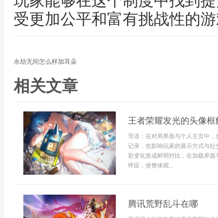
玩家能够在这个制度中找到提
受更加公平和富有挑战性的游
永劫无间怎么样加耳朵
相关文章
王者荣耀发光的头像框
导语：在对局界面与个人主页中，
记录，也影响玩家的展示方式与社
彩变化形成鲜明对比，在加载界面
呼应，使整体观...
腾讯荒野乱斗在哪