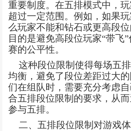
重要制度。在五排模式中，玩
超过一定范围。例如，如果玩
么玩家不能和钻石或更高段位
目的是避免高段位玩家“带飞
赛的公平性。
这种段位限制使得每场五排
均衡，避免了段位差距过大的
们在组队时，需要充分考虑自
合五排段位限制的要求，从而
参与五排。
二、五排段位限制对游戏体