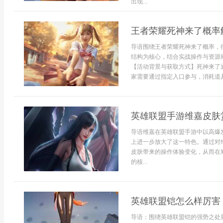
出现...
王者荣耀死神来了概率
导语围绕王者荣耀死神来了概率，
结构为核心，结合实战操作与资源
【活动背景与获取方式】死神来了
家需要通过指定入口参与，消耗道具
英雄联盟手游维嘉皮肤
导语维嘉在英雄联盟手游中以高爆
上进一步放大了这一特色。通过对
皮肤带来的操作体验变化，从而在
的核...
英雄联盟铠怎么样厉害
导语：围绕英雄联盟铠的强势之处