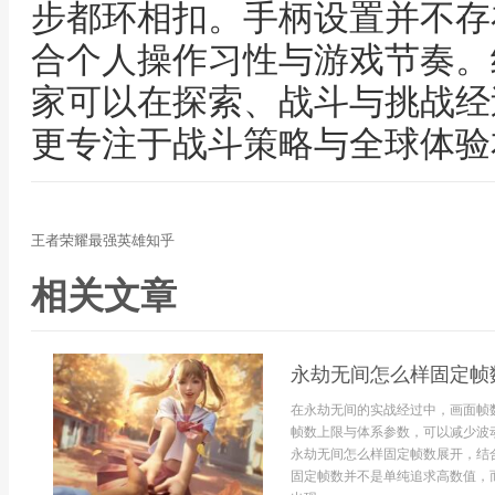
步都环相扣。手柄设置并不存
合个人操作习性与游戏节奏。
家可以在探索、战斗与挑战经
更专注于战斗策略与全球体验
王者荣耀最强英雄知乎
相关文章
永劫无间怎么样固定帧
在永劫无间的实战经过中，画面帧
帧数上限与体系参数，可以减少波
永劫无间怎么样固定帧数展开，结
固定帧数并不是单纯追求高数值，