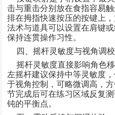
击与重击分别放在食指容易触
排在拇指快速按压的按键上，
法术与道具可以设置在肩键或
保持连贯操作习性。
四、摇杆灵敏度与视角调校
摇杆灵敏度直接影响角色移
左摇杆建议保持中等灵敏度，
于视角控制，可略微调高，方
节完成后可在练习区域反复测
钝的平衡点。