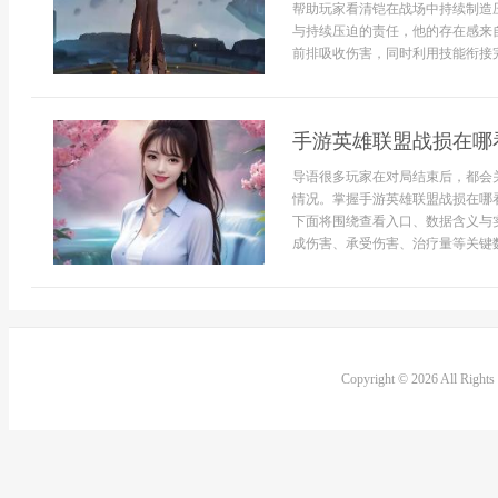
帮助玩家看清铠在战场中持续制造
与持续压迫的责任，他的存在感来
前排吸收伤害，同时利用技能衔接完
手游英雄联盟战损在哪
导语很多玩家在对局结束后，都会
情况。掌握手游英雄联盟战损在哪
下面将围绕查看入口、数据含义与
成伤害、承受伤害、治疗量等关键数
Copyright © 2026 All Right