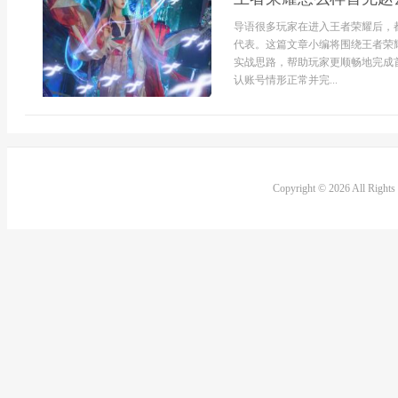
导语很多玩家在进入王者荣耀后，
代表。这篇文章小编将围绕王者荣
实战思路，帮助玩家更顺畅地完成
认账号情形正常并完...
Copyright © 2026 All Right