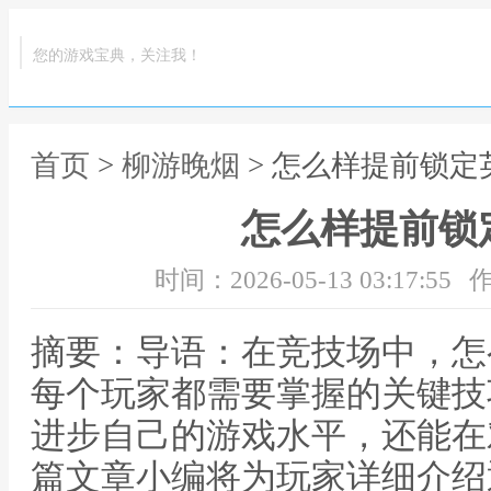
您的游戏宝典，关注我！
首页
>
柳游晚烟
> 怎么样提前锁定
怎么样提前锁
时间：2026-05-13 03:17:55
作
摘要：导语：在竞技场中，怎
每个玩家都需要掌握的关键技
进步自己的游戏水平，还能在
篇文章小编将为玩家详细介绍