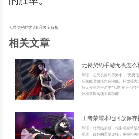
的胜率。
无畏契约熔岩AK升级全解析
相关文章
无畏契约手游无畏怎么
导语：在无畏契约手游中，“无畏
玩家能否激活角色潜能、释放强大
解无畏契约手游中“无畏”的开启
效地掌握这项关键功能...
王者荣耀本地回放保存
导语：对局结束后，很多玩家希望
现这一目标的重要途径，掌握相关