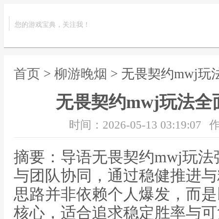
您的游戏宝典，关注我！
首页
>
柳游晚烟
> 无畏契约mwj
无畏契约mwj玩法
时间：2026-05-13 03:19:07
作
摘要：导语无畏契约mwj玩
与团队协同，通过稳健推进与
思路并非依赖个人爆发，而是
核心，适合追求稳定胜率与可