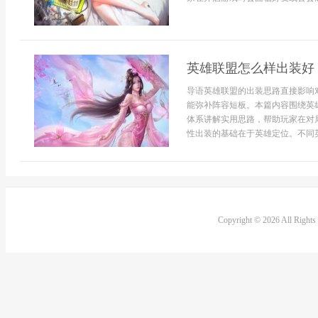
英雄联盟怎么样出装好
导语英雄联盟的出装思路直接影响
能弥补阵容短板。本篇内容围绕英
体系讲解实用思路，帮助玩家在对
性出装的基础在于英雄定位。不同英
Copyright © 2026 All Right