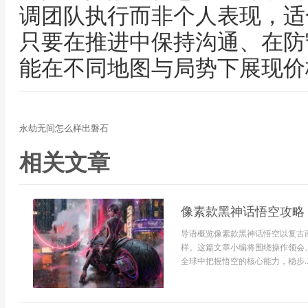
调团队执行而非个人表现，适
只要在推进中保持沟通、在防
能在不同地图与局势下展现价
永劫无间怎么样出磐石
相关文章
像素款黑神话悟空攻略
导语概览像素款黑神话悟空以复古
样。这篇文章小编将围绕操作领会
全球中把握悟空的核心能力，稳步..