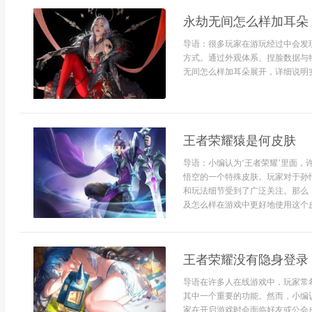
永劫无间怎么样加耳朵
导语：很多玩家在游玩经过中会发
方式。通过外观体系、捏脸数据与
无间怎么样加耳朵展开，详细说明实
王者荣耀猿是何皮肤
导语：小编认为‘王者荣耀’里面，
悟空的一个特殊皮肤。玩家对于孙
和玩法细节受到了广泛关注。那么
及怎么样在游戏中更好地使用这个皮
王者荣耀没有隐身登录
导语在许多人在线游戏中，玩家常
其中一个重要的功能。然而，小编
家在开启游戏时会面临好友或公会成