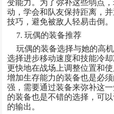
变能力。为了弥补这些弱点，
动，学会和队友保持距离，并
技巧，避免被敌人轻易击倒。
7. 玩偶的装备推荐
玩偶的装备选择与她的高机
选择进步移动速度和技能冷却
更快地在战场上调整位置和使
增加生存能力的装备也是必须
强，需要通过装备来弥补这一
的装备也是不错的选择，可以
的输出。