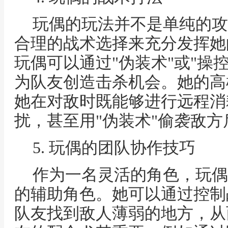
玩偶的玩法并不是单纯的攻
合理的战术选择来充分发挥她
玩偶可以通过"伪装术"或"操
为队友创造击杀机会。她的高
她在对敌时既能够进行远程消
扰，甚至用"伪装术"偷袭敌方
5. 玩偶的团队协作技巧
作为一名灵活的角色，玩偶
的辅助角色。她可以通过控制
队友找到敌人薄弱的地方，从