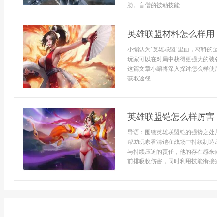
胁。盲僧的被动技能...
英雄联盟材料怎么样用
小编认为‘英雄联盟’里面，材料
玩家可以在对局中获得更强大的装
这篇文章小编将深入探讨怎么样使
获取途径...
英雄联盟铠怎么样厉害
导语：围绕英雄联盟铠的强势之处
帮助玩家看清铠在战场中持续制造
与持续压迫的责任，他的存在感来
前排吸收伤害，同时利用技能衔接完