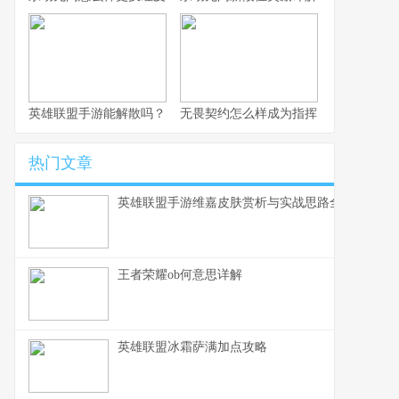
英雄联盟手游能解散吗？
无畏契约怎么样成为指挥
热门文章
英雄联盟手游维嘉皮肤赏析与实战思路全解
王者荣耀ob何意思详解
英雄联盟冰霜萨满加点攻略