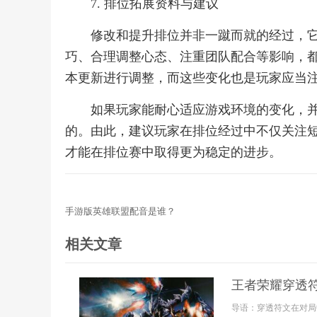
7. 排位拓展资料与建议
修改和提升排位并非一蹴而就的经过，
巧、合理调整心态、注重团队配合等影响，
本更新进行调整，而这些变化也是玩家应当
如果玩家能耐心适应游戏环境的变化，
的。由此，建议玩家在排位经过中不仅关注
才能在排位赛中取得更为稳定的进步。
手游版英雄联盟配音是谁？
相关文章
王者荣耀穿透
导语：穿透符文在对局