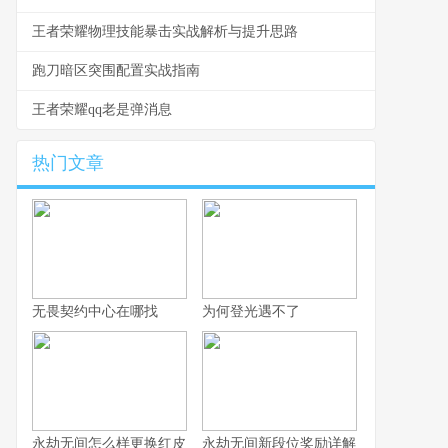
王者荣耀物理技能暴击实战解析与提升思路
跑刀暗区突围配置实战指南
王者荣耀qq老是弹消息
热门文章
无畏契约中心在哪找
为何登光遇不了
永劫无间怎么样更换红皮
永劫无间新段位奖励详解