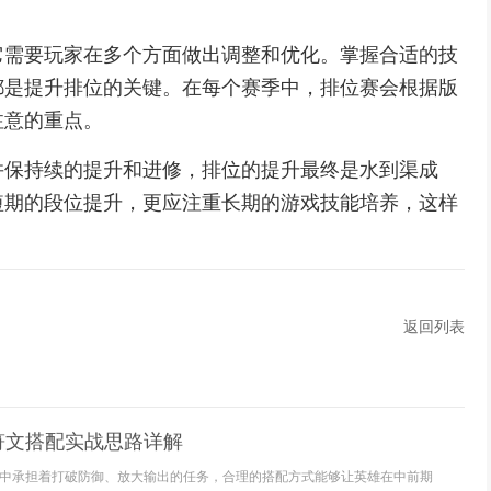
它需要玩家在多个方面做出调整和优化。掌握合适的技
都是提升排位的关键。在每个赛季中，排位赛会根据版
注意的重点。
并保持续的提升和进修，排位的提升最终是水到渠成
短期的段位提升，更应注重长期的游戏技能培养，这样
返回列表
符文搭配实战思路详解
中承担着打破防御、放大输出的任务，合理的搭配方式能够让英雄在中前期