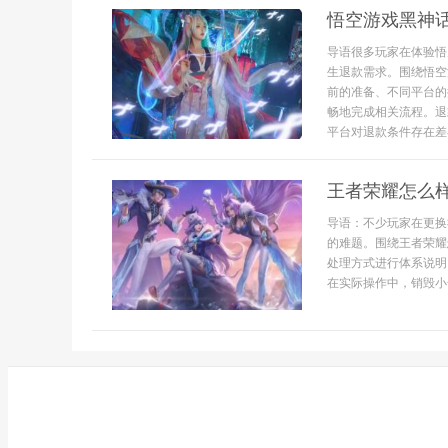
悟空游戏黑神
导语很多玩家在体验悟
生退款需求。围绕悟空
前的准备、不同平台的
畅地完成相关流程。退
平台对退款条件存在差异
王者荣耀怎么
导语：不少玩家在更换
的难题。围绕王者荣耀
处理方式进行体系说明
在实际操作中，销毁小号