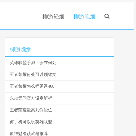
柳游轻烟
柳游晚烟
.
柳游晚烟
英雄联盟手游工会在何处
王者荣耀何处可以领铭文
王者荣耀怎么样延迟460
永劫无间官方设定解析
王者荣耀最高几许段位
何手机可以玩英雄联盟
原神魈渔获武器推荐