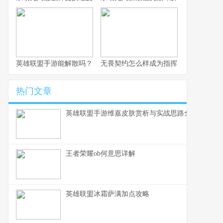
英雄联盟手游能解散吗？
无畏契约怎么样成为指挥
热门文章
英雄联盟手游维嘉皮肤赏析与实战思路全解
王者荣耀ob何意思详解
英雄联盟冰霜萨满加点攻略