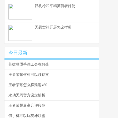
轻机枪和平精英何者好使
无畏契约开屏怎么样剪
今日最新
英雄联盟手游工会在何处
王者荣耀何处可以领铭文
王者荣耀怎么样延迟460
永劫无间官方设定解析
王者荣耀最高几许段位
何手机可以玩英雄联盟