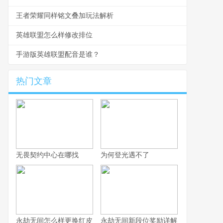
王者荣耀同样铭文叠加玩法解析
英雄联盟怎么样修改排位
手游版英雄联盟配音是谁？
热门文章
无畏契约中心在哪找
为何登光遇不了
永劫无间怎么样更换红皮
永劫无间新段位奖励详解