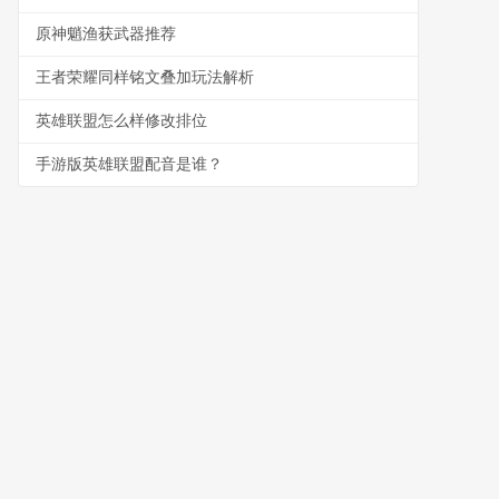
原神魈渔获武器推荐
王者荣耀同样铭文叠加玩法解析
英雄联盟怎么样修改排位
手游版英雄联盟配音是谁？