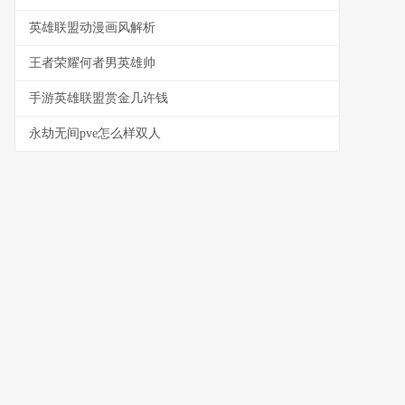
英雄联盟动漫画风解析
王者荣耀何者男英雄帅
手游英雄联盟赏金几许钱
永劫无间pve怎么样双人