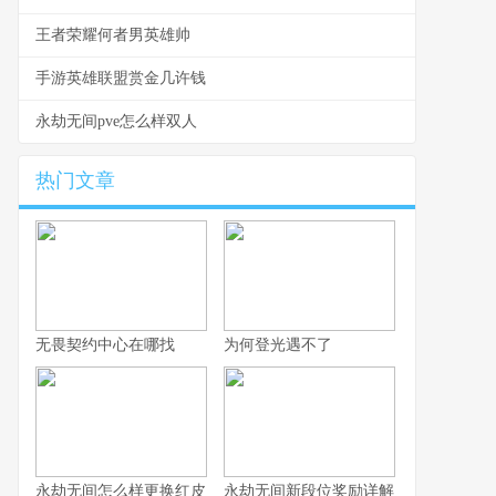
王者荣耀何者男英雄帅
手游英雄联盟赏金几许钱
永劫无间pve怎么样双人
热门文章
无畏契约中心在哪找
为何登光遇不了
永劫无间怎么样更换红皮
永劫无间新段位奖励详解