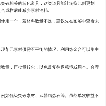
色突破相关的转化道具，这类道具能让转换比例更划
入合成栏后能减少素材消耗。
能使用一个，若材料数量不足，建议先在图鉴中查看未
出现某元素材供需不平衡的情况。利用炼金台可以集中
需数量，再批量转化，以免反复往返秘境或周本。合理
，例如低级突破素材、武器精炼石等。虽然单次收益不
。