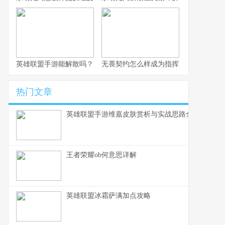
英雄联盟手游能解散吗？
无畏契约怎么样成为指挥
热门文章
英雄联盟手游维嘉皮肤赏析与实战思路全解
王者荣耀ob何意思详解
英雄联盟冰霜萨满加点攻略