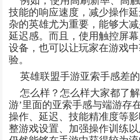
例如，使用高刷新率、高触
技能的响应速度，减少操作延
杂的英雄尤为重要，能够大减
延迟感。而且，使用触控屏幕
设备，也可以让玩家在游戏中
验。
英雄联盟手游亚索手感差的
怎么样？怎么样大家都了解
游’里面的亚索手感与端游存
操作、延迟、技能精准度等影
整游戏设置、加强操作训练以