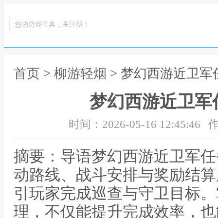
您的游戏宝典，关注我！
首页
>
柳游轻烟
> 梦幻西游近卫军
梦幻西游近卫军
时间：2026-05-16 12:45:46
作
摘要：导语梦幻西游近卫军任
动路线、战斗安排与奖励结算
引玩家完成巡查与守卫目标。
理，不仅能提升完成效率，也