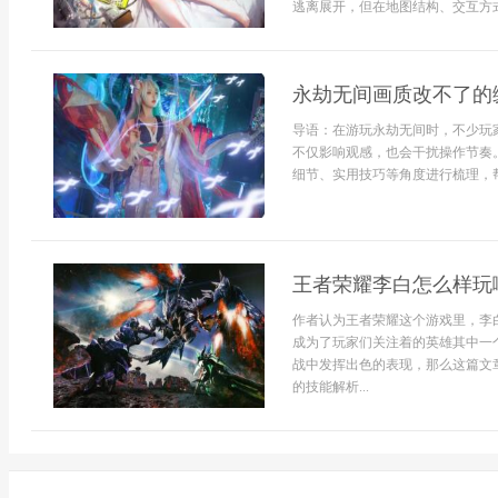
逃离展开，但在地图结构、交互方式和
永劫无间画质改不了的
导语：在游玩永劫无间时，不少玩
不仅影响观感，也会干扰操作节奏
细节、实用技巧等角度进行梳理，帮
王者荣耀李白怎么样玩
作者认为王者荣耀这个游戏里，李
成为了玩家们关注着的英雄其中一
战中发挥出色的表现，那么这篇文
的技能解析...