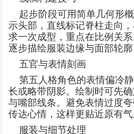
起步阶段可用简单几何形概
示头部，直线标记脊柱走向，
求一次成型，重点在比例关系
逐步描绘服装边缘与面部轮廓
五官与表情刻画
第五人格角色的表情偏冷静
长或略带阴影。绘制时可先确
与嘴部线条。避免表情过度夸
传达心情，这样更贴近原有气
服装与细节处理