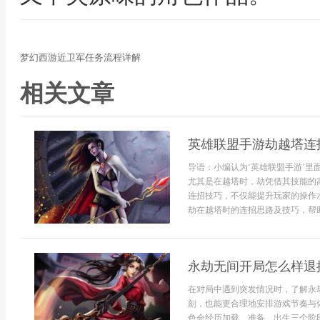
梦幻西游近卫军任务流程详解
相关文章
英雄联盟手游劫越塔连
导语：小编认为‘英雄联盟手游’
尤其是在越塔时，劫凭借其技能的
连招技巧，不仅能提升玩家的操作
劫在越塔时的连招思路及技巧，帮助
永劫无间开局怎么样退
在对局中遇到突发情况时，了解永
刻，也能更合理地安排游戏节奏与
色会经历加载、准备、出生三个阶