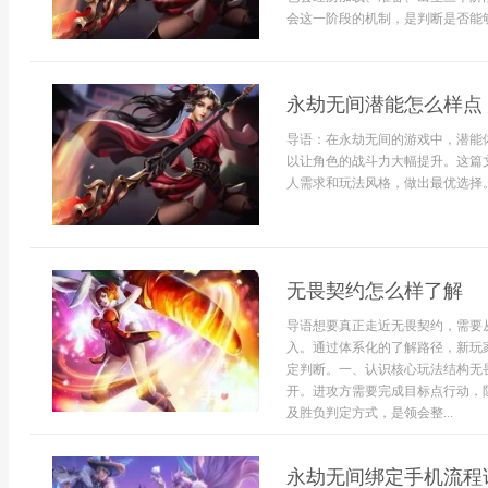
会这一阶段的机制，是判断是否能够
永劫无间潜能怎么样点
导语：在永劫无间的游戏中，潜能
以让角色的战斗力大幅提升。这篇
人需求和玩法风格，做出最优选择。
无畏契约怎么样了解
导语想要真正走近无畏契约，需要
入。通过体系化的了解路径，新玩
定判断。一、认识核心玩法结构无
开。进攻方需要完成目标点行动，
及胜负判定方式，是领会整...
永劫无间绑定手机流程