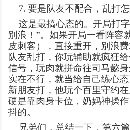
7. 要是队友不配合，乱打
这是最搞心态的。开局打字
别浪！”。如果开局一看阵容
皮刺客），直接重开，别浪费
队友乱打，你玩辅助就疯狂给
信号，玩肉就拼命往司马懿身
实在不行，就当给自己练心态
新朋友打，他玩个百里守约在
硬是靠肉身卡位，奶妈神操作
抖的。
兄弟们，总结一下，第六篇