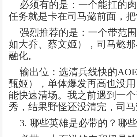
必须有的是：一个能扛的肉
任务就是卡在司马懿前面，把
强烈推荐的是：一个带范围
如大乔、蔡文姬），司马懿那
融化。
输出位：选清兵线快的AO
甄姬），单体爆发再高也没用
能快速清场。我之前遇到一个
秀，结果野怪还没清完，司马
3. 哪些英雄是必带的？哪