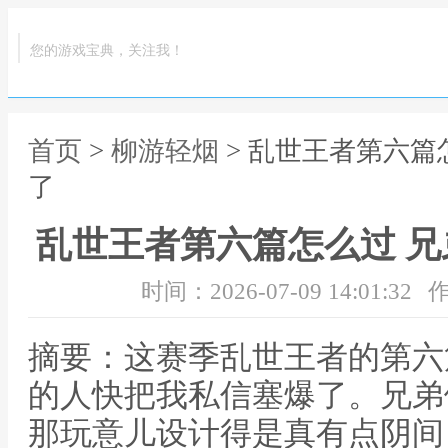
您的游戏宝典，关注我！
首页
>
柳游轻烟
> 乱世王者第六篇
了
乱世王者第六篇怎么过 
时间：2026-07-09 14:01:32
作
摘要：这赛季乱世王者的第六
的人快把我私信塞爆了。兄弟
那玩意儿设计得是真有点阴间