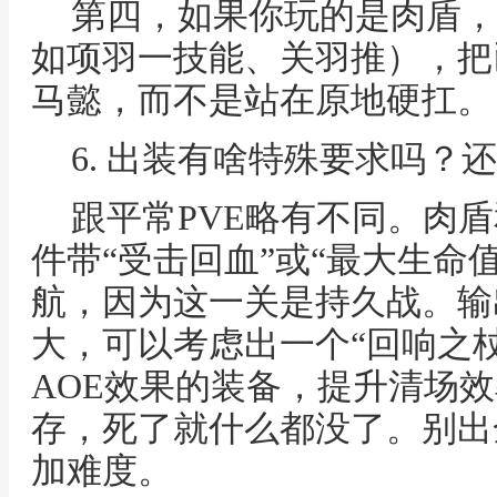
第四，如果你玩的是肉盾，
如项羽一技能、关羽推），把
马懿，而不是站在原地硬扛。
6. 出装有啥特殊要求吗？
跟平常PVE略有不同。肉
件带“受击回血”或“最大生命
航，因为这一关是持久战。输
大，可以考虑出一个“回响之杖
AOE效果的装备，提升清场
存，死了就什么都没了。别出
加难度。