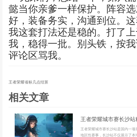
懿当你亲爹一样保护。阵容选
好，装备务实，沟通到位。这
我这套打法还是稳的。打了上
我，稳得一批。别头铁，按我
评论区骂我。
王者荣耀省标几点结算
相关文章
王者荣耀城市赛长沙站
王者荣耀城市赛长沙站是国内一项
地区性赛事，长沙站不仅展示了本