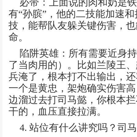
必带：上面说的肉和奶是铁
有“孙膑”，他的二技能加速
技，能帮队友躲关键伤害，也
命。
陷阱英雄：所有需要近身持
了当肉用的）。比如兰陵王、
兵淹了，根本打不出输出，还
一个是黄忠，架炮确实伤害高
边溜过去打司马懿，你根本拦
干的，血压直接拉满。
4. 站位有什么讲究吗？司