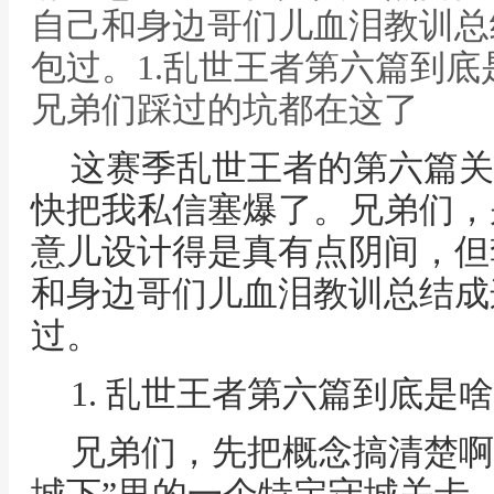
自己和身边哥们儿血泪教训总
包过。1.乱世王者第六篇到底
兄弟们踩过的坑都在这了
这赛季乱世王者的第六篇关
快把我私信塞爆了。兄弟们，
意儿设计得是真有点阴间，但
和身边哥们儿血泪教训总结成
过。
1. 乱世王者第六篇到底是
兄弟们，先把概念搞清楚啊