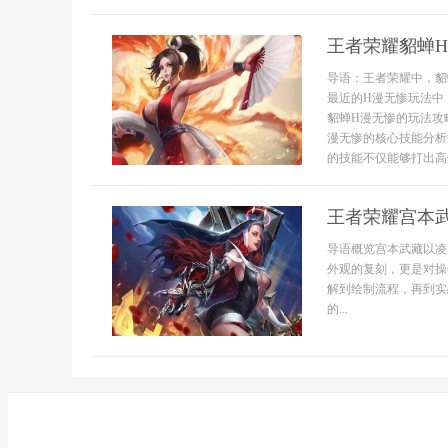
王者荣耀貂蝉
导语：王者荣耀中，貂
最近的H漫无惨玩法中
貂蝉H漫无惨的玩法攻
漫无惨的核心技能分析
的技能不仅能够打出高伤
王者荣耀宫本
导语概览宫本武藏以凌
外观的复刻，更是对操
解到绘制流程，再到实
的...