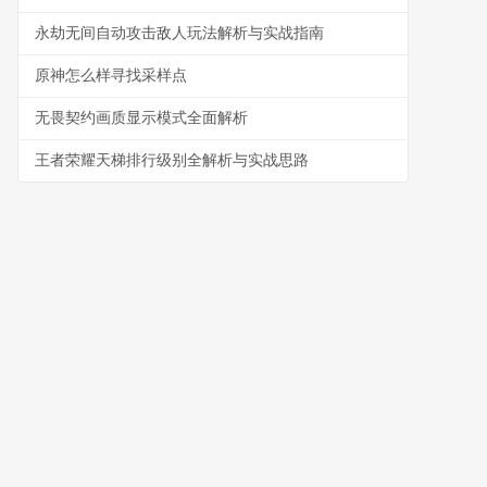
永劫无间自动攻击敌人玩法解析与实战指南
原神怎么样寻找采样点
无畏契约画质显示模式全面解析
王者荣耀天梯排行级别全解析与实战思路