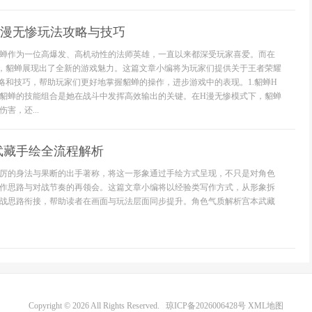
H漫无惨玩法攻略与技巧
蝉作为一位高爆发、高机动性的法师英雄，一直以来都深受玩家喜爱。而在
，貂蝉展现出了全新的游戏魅力。这篇文章小编将为玩家们提供关于王者荣耀
略和技巧，帮助玩家们更好地掌握貂蝉的操作，进步游戏中的表现。1.貂蝉H
貂蝉的技能组合是她在战斗中发挥高效输出的关键。在H漫无惨模式下，貂蝉
害，还...
武藏手绘全流程解析
厉的身法与果断的出手著称，将这一形象通过手绘方式呈现，不只是对角色
作思路与对战节奏的再领会。这篇文章小编将以经验类写作方式，从形象拆
战思路衔接，帮助读者在画面与玩法层面同步提升。角色气质解析宫本武藏
Copyright © 2026 All Rights Reserved.
琼ICP备2026006428号
XML地图