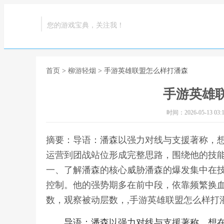
您的游戏宝典，关注我！
首页
>
柳游轻烟
> 手游英雄联盟怎么样打潘森
手游英雄
时间：2026-05-13 03:1
摘要：导语：潘森以强力对线与支援著称，
运营到团战站位形成完整思路，围绕他的技
一、了解潘森的核心威胁潘森的爆发集中在
控制。他的强势期多在前中段，依靠频繁换
数，观察被动层数，,手游英雄联盟怎么样打
导语：潘森以强力对线与支援著称，想