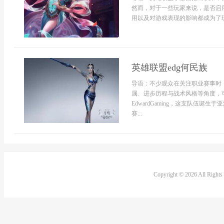
然而，对于一些玩家来说，是否启
用以及对游戏表现的影响都成为了玩
英雄联盟edg何民族
导语：不少观众在关注职业赛事时
属、进步历程与战术风格等角度，可
EdwardGaming，这支队伍
赛...
Copyright © 2026 All Right