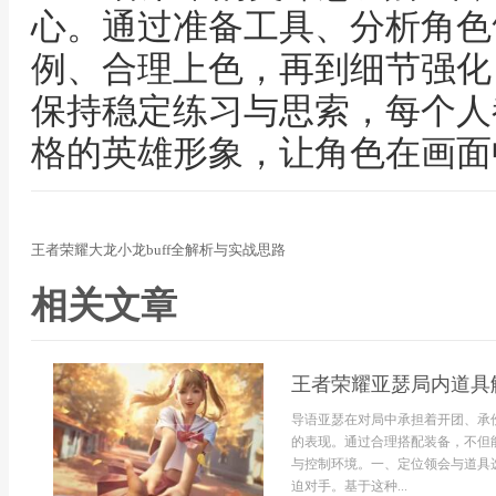
心。通过准备工具、分析角色
例、合理上色，再到细节强化
保持稳定练习与思索，每个人
格的英雄形象，让角色在画面
王者荣耀大龙小龙buff全解析与实战思路
相关文章
王者荣耀亚瑟局内道具
导语亚瑟在对局中承担着开团、承
的表现。通过合理搭配装备，不但
与控制环境。一、定位领会与道具
迫对手。基于这种...