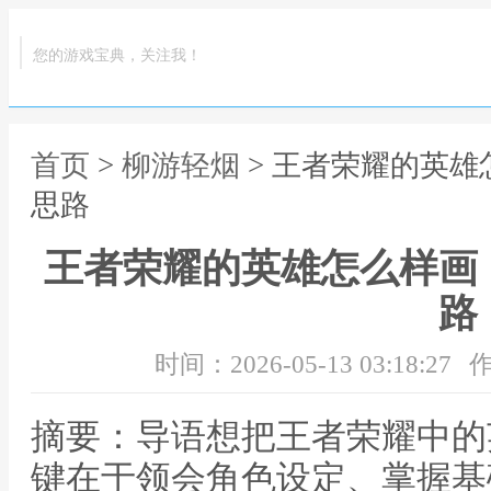
您的游戏宝典，关注我！
首页
>
柳游轻烟
> 王者荣耀的英
思路
王者荣耀的英雄怎么样画
路
时间：2026-05-13 03:18:27
作
摘要：导语想把王者荣耀中的
键在于领会角色设定、掌握基