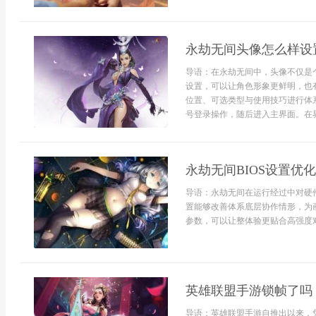
永劫无间头像怎么样设
导语：在永劫无间中，头像不仅是
设置，可以让角色形象更鲜明，也
位置、可选类型与使用技巧进行体
号登录操作，随后进入主界面。在界面
永劫无间BIOS设置优
导语：永劫无间在运行经过中对硬件
置能够改善体系底层协作情形，为
参数，可以让整体验更贴合高强度对局
英雄联盟手游锁帧了吗
导语：英雄联盟手游自推出以来，