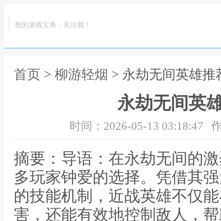
您的游戏宝典，关注我！
首页
>
柳游轻烟
> 永劫无间英雄推
永劫无间英
时间：2026-05-13 03:18:47
作
摘要：导语：在永劫无间的激
多玩家钟爱的选择。凭借其强
的技能机制，近战英雄不仅能
害，还能有效地控制敌人，帮