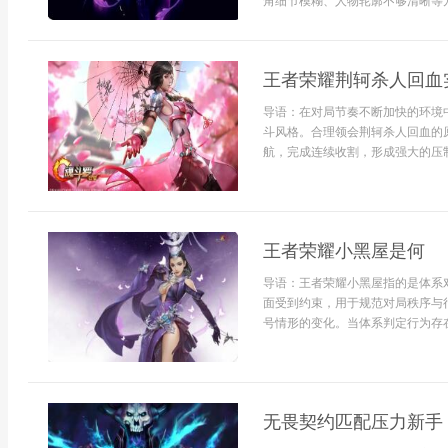
角细节模糊、人物轮廓不够清晰等方.
王者荣耀荆轲杀人回血
导语：在对局节奏不断加快的环境
斗风格。合理领会荆轲杀人回血的
航，完成连续收割，形成强大的压制
王者荣耀小黑屋是何
导语：王者荣耀小黑屋指的是体系
面受到约束，用于规范对局秩序与
号情形的变化。当体系判定行为存在
无畏契约匹配压力新手