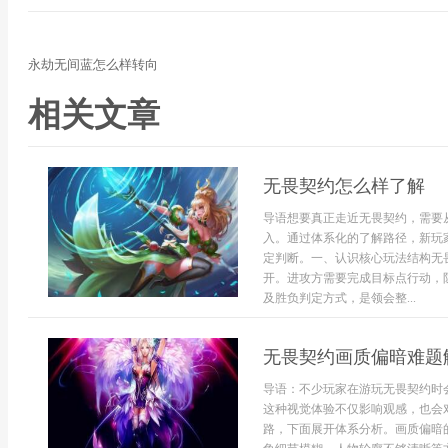
永劫无间蓝怎么样转向
相关文章
无畏契约怎么样了解
导语想要真正走近无畏契约，需要
入。通过体系化的了解路径，新玩
定判断。一、认识核心玩法结构无
开。进攻方需要完成目标点行动，
及胜负判定方式，是领会整...
无畏契约画质偏暗难题
导语：不少玩家在游玩无畏契约时
这种视觉体验不仅影响观感，也会
路，下面展开体系分析。画质偏暗