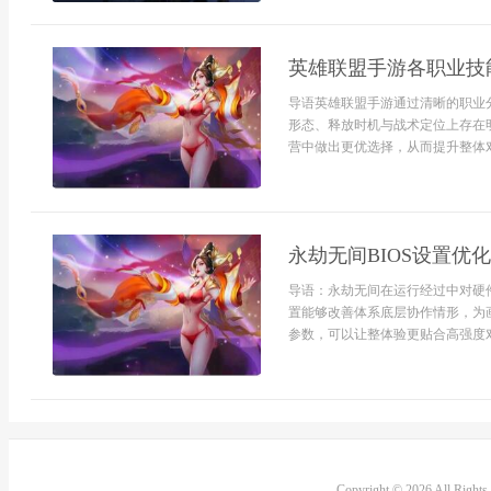
英雄联盟手游各职业技
导语英雄联盟手游通过清晰的职业
形态、释放时机与战术定位上存在
营中做出更优选择，从而提升整体对
永劫无间BIOS设置优
导语：永劫无间在运行经过中对硬件
置能够改善体系底层协作情形，为
参数，可以让整体验更贴合高强度对局
Copyright © 2026 All Right